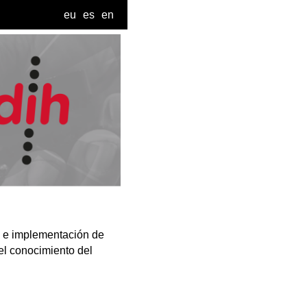
eu
es
en
o e implementación de
el conocimiento del