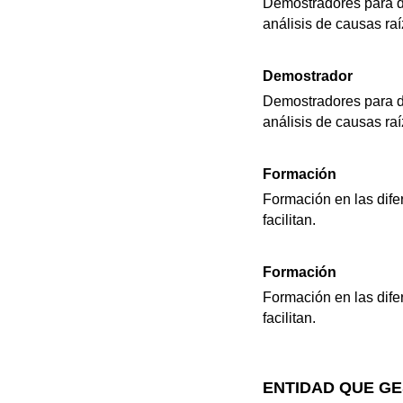
Demostradores para de
análisis de causas raí
Demostrador
Demostradores para de
análisis de causas raí
Formación
Formación en las dife
facilitan.
Formación
Formación en las dife
facilitan.
ENTIDAD QUE GE