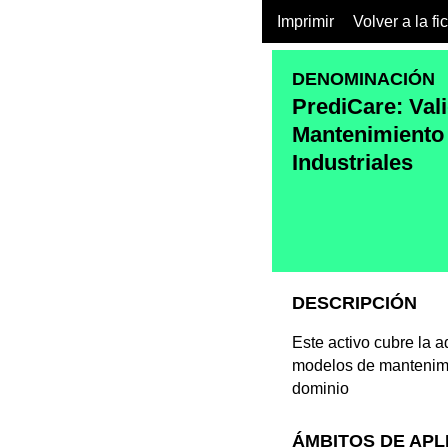
Imprimir
Volver a la fi
DENOMINACIÓN
PrediCare: Val
Mantenimiento 
Industriales
DESCRIPCIÓN
Este activo cubre la 
modelos de mantenimi
dominio
ÁMBITOS DE APL