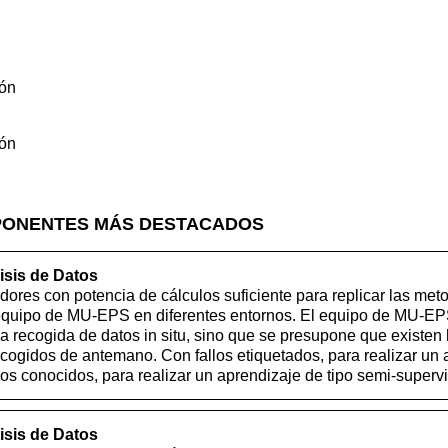
ión
ión
PONENTES MÁS DESTACADOS
isis de Datos
dores con potencia de cálculos suficiente para replicar las met
 equipo de MU-EPS en diferentes entornos. El equipo de MU-EP
a recogida de datos in situ, sino que se presupone que existen 
cogidos de antemano. Con fallos etiquetados, para realizar un 
llos conocidos, para realizar un aprendizaje de tipo semi-superv
isis de Datos