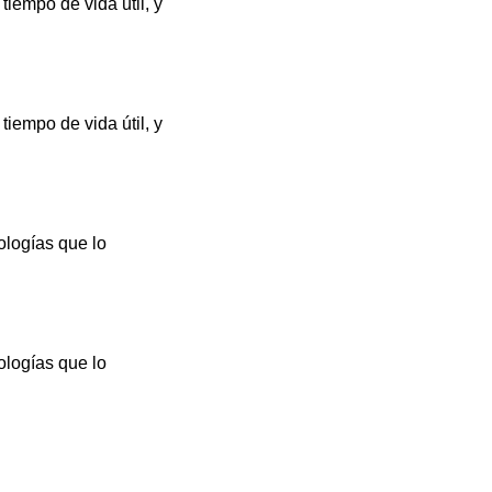
iempo de vida útil, y
iempo de vida útil, y
ologías que lo
ologías que lo