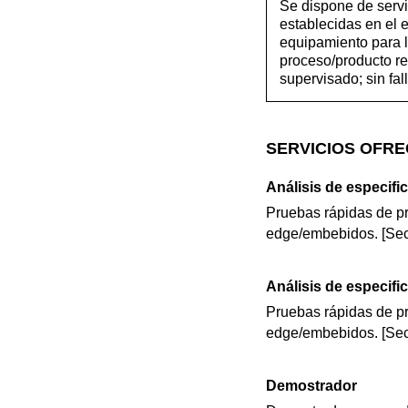
Se dispone de servi
establecidas en el
equipamiento para l
proceso/producto re
supervisado; sin fa
SERVICIOS OFRE
Análisis de especifi
Pruebas rápidas de pr
edge/embebidos. [Sect
Análisis de especifi
Pruebas rápidas de pr
edge/embebidos. [Sect
Demostrador