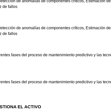
tección de anomalías de componentes críticos, Estimación de t
z de fallos
tección de anomalías de componentes críticos, Estimación de t
z de fallos
rentes fases del proceso de mantenimiento predictivo y las tecn
rentes fases del proceso de mantenimiento predictivo y las tecn
STIONA EL ACTIVO