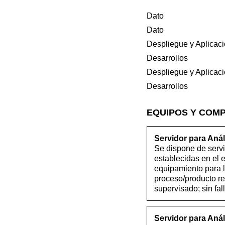
Dato
Dato
Despliegue y Aplicac
Desarrollos
Despliegue y Aplicac
Desarrollos
EQUIPOS Y COM
Servidor para Anál
Se dispone de servi
establecidas en el
equipamiento para l
proceso/producto re
supervisado; sin fa
Servidor para Anál