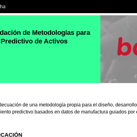
cha
idación de Metodologías para
Predictivo de Activos
adecuación de una metodología propia para el diseño, desarroll
ento predictivo basados en datos de manufactura guiados por 
ICACIÓN