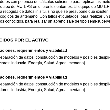
dores con potencia de cálculos suficiente para replicar las met
 equipo de MU-EPS en diferentes entornos. El equipo de MU-EP
a recogida de datos in situ, sino que se presupone que existen 
cogidos de antemano. Con fallos etiquetados, para realizar un 
llos conocidos, para realizar un aprendizaje de tipo semi-superv
CIDOS POR EL ACTIVO
caciones, requerimientos y viabilidad
eparación de datos, construcción de modelos y posibles despl
ores: Industria, Energía, Salud, Agroalimentario]
caciones, requerimientos y viabilidad
eparación de datos, construcción de modelos y posibles despl
ores: Industria, Energía, Salud, Agroalimentario]