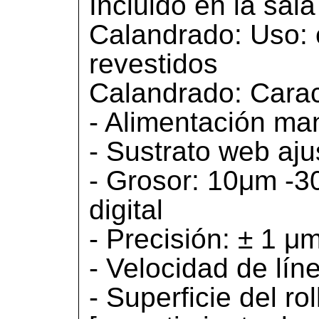
Incluido en la sala
Calandrado: Uso: 
revestidos
Calandrado: Caract
- Alimentación man
- Sustrato web aj
- Grosor: 10μm -3
digital
- Precisión: ± 1 μ
- Velocidad de líne
- Superficie del ro