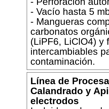
- Perforación auto
- Vacío hasta 5 m
- Mangueras compa
carbonatos orgán
(LiPF6, LiClO4) y 
intercambiables pa
contaminación.
Línea de Procesa
Calandrado y Api
electrodos