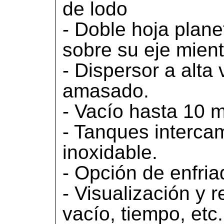
de lodo
- Doble hoja plane
sobre su eje mientr
- Dispersor a alta
amasado.
- Vacío hasta 10 
- Tanques interca
inoxidable.
- Opción de enfriad
- Visualización y r
vacío, tiempo, etc.