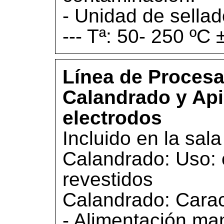
- Unidad de sellad
--- Tª: 50- 250 ºC 
Línea de Procesa
Calandrado y Api
electrodos
Incluido en la sala
Calandrado: Uso: 
revestidos
Calandrado: Caract
- Alimentación man