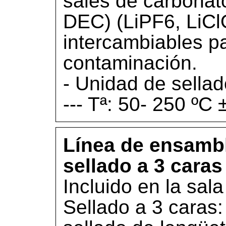
sales de carbonat
DEC) (LiPF6, LiCl
intercambiables pa
contaminación.
- Unidad de sellad
--- Tª: 50- 250 ºC 
Línea de ensambl
sellado a 3 caras 
Incluido en la sala
Sellado a 3 caras: