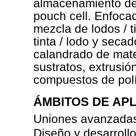
almacenamiento de
pouch cell. Enfocad
mezcla de lodos / t
tinta / lodo y secad
calandrado de mate
sustratos, extrusió
compuestos de pol
ÁMBITOS DE AP
Uniones avanzada
Diseño y desarrollo