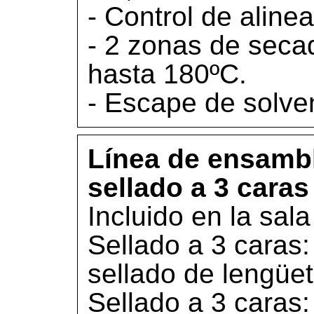
- Control de alinea
- 2 zonas de secad
hasta 180ºC.
- Escape de solve
Línea de ensambl
sellado a 3 caras 
Incluido en la sala
Sellado a 3 caras:
sellado de lengüet
Sellado a 3 caras: