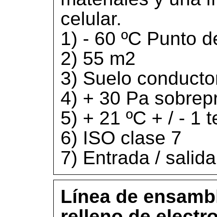
celular.
1) - 60 ºC Punto 
2) 55 m2
3) Suelo conducto
4) + 30 Pa sobrep
5) + 21 ºC + / - 1
6) ISO clase 7
7) Entrada / salid
Línea de ensambl
relleno de electro