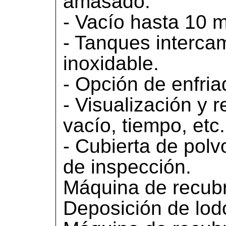
amasado.
- Vacío hasta 10 
- Tanques interca
inoxidable.
- Opción de enfriad
- Visualización y r
vacío, tiempo, etc.
- Cubierta de polv
de inspección.
Máquina de recubr
Deposición de lod