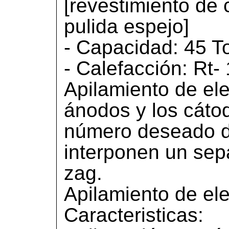
[revestimiento de 
pulida espejo]
- Capacidad: 45 T
- Calefacción: Rt-
Apilamiento de el
ánodos y los cátod
número deseado d
interponen un sep
zag.
Apilamiento de ele
Caracteristicas: