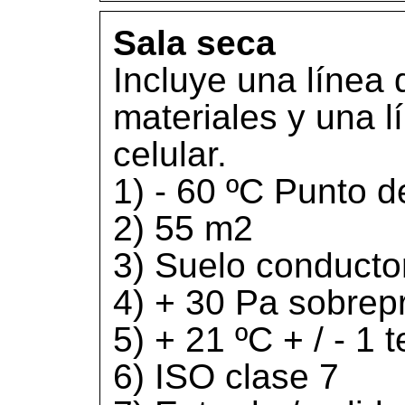
Sala seca
Incluye una línea
materiales y una 
celular.
1) - 60 ºC Punto 
2) 55 m2
3) Suelo conducto
4) + 30 Pa sobrep
5) + 21 ºC + / - 1
6) ISO clase 7