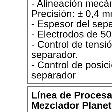
- Alineación mecán
Precisión: ± 0,4 m
- Espesor del sep
- Electrodos de 5
- Control de tensió
separador.
- Control de posic
separador
Línea de Procesa
Mezclador Planet