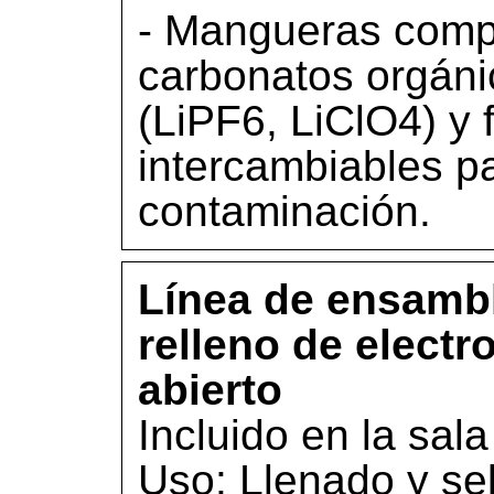
- Mangueras compa
carbonatos orgán
(LiPF6, LiClO4) y 
intercambiables pa
contaminación.
Línea de ensambl
relleno de electro
abierto
Incluido en la sala
Uso: Llenado y sel