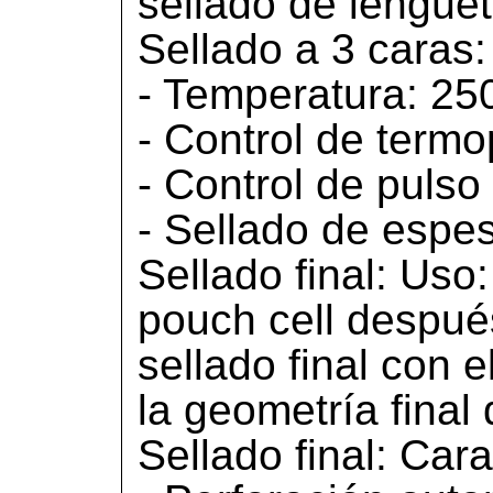
sellado de lengüet
Sellado a 3 caras:
- Temperatura: 250
- Control de termo
- Control de pulso
- Sellado de espe
Sellado final: Uso
pouch cell despué
sellado final con 
la geometría final
Sellado final: Cara