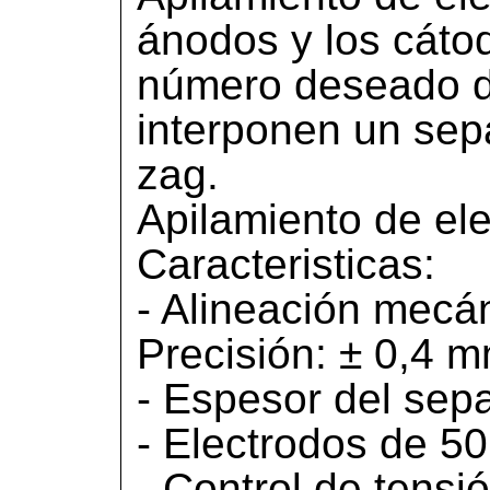
ánodos y los cátod
número deseado d
interponen un sep
zag.
Apilamiento de ele
Caracteristicas:
- Alineación mecán
Precisión: ± 0,4 m
- Espesor del sep
- Electrodos de 5
- Control de tensió