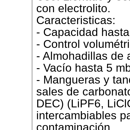
con electrolito.
Caracteristicas:
- Capacidad hasta
- Control volumétri
- Almohadillas de 
- Vacío hasta 5 m
- Mangueras y tan
sales de carbonat
DEC) (LiPF6, LiCl
intercambiables pa
contaminación.