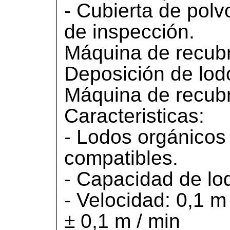
- Cubierta de polv
de inspección.
Máquina de recubr
Deposición de lod
Máquina de recubr
Caracteristicas:
- Lodos orgánicos
compatibles.
- Capacidad de lod
- Velocidad: 0,1 m
± 0,1 m / min