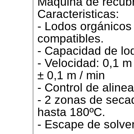
Máquina de recubr
Caracteristicas:
- Lodos orgánicos
compatibles.
- Capacidad de lod
- Velocidad: 0,1 m
± 0,1 m / min
- Control de alinea
- 2 zonas de secad
hasta 180ºC.
- Escape de solve