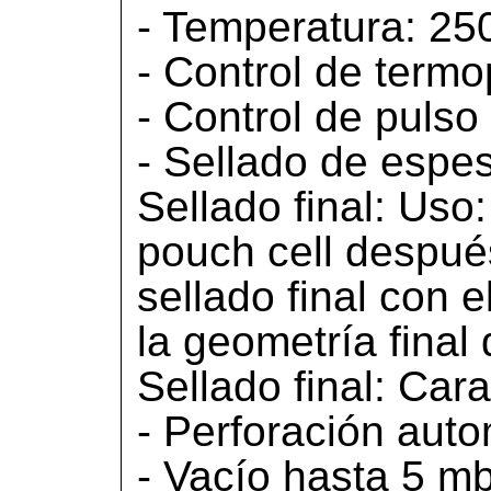
- Temperatura: 250
- Control de termo
- Control de pulso
- Sellado de espe
Sellado final: Uso
pouch cell despué
sellado final con 
la geometría final
Sellado final: Cara
- Perforación auto
- Vacío hasta 5 m