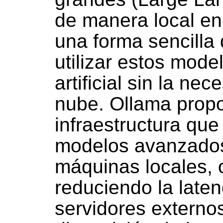
de manera local en 
una forma sencilla 
utilizar estos mode
artificial sin la ne
nube. Ollama prop
infraestructura que
modelos avanzados
máquinas locales, 
reduciendo la late
servidores extern