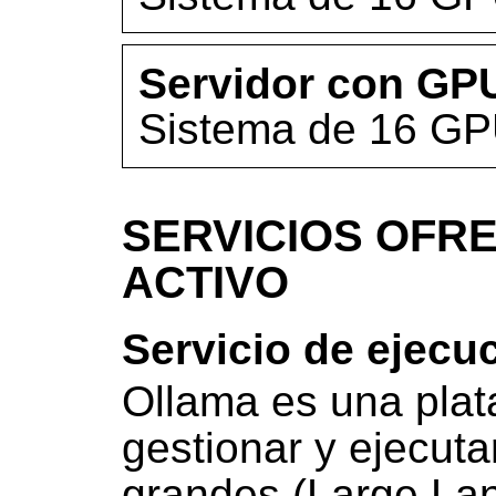
Servidor con GP
Sistema de 16 GP
SERVICIOS OFRE
ACTIVO
Servicio de ejecu
Ollama es una plat
gestionar y ejecut
grandes (Large La