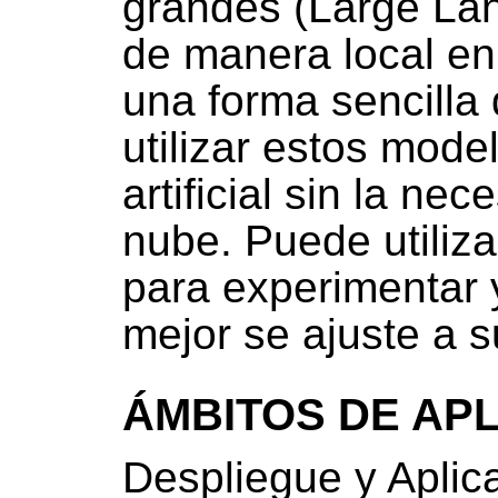
grandes (Large La
de manera local en 
una forma sencilla 
utilizar estos mode
artificial sin la ne
nube. Puede utiliza
para experimentar 
mejor se ajuste a 
ÁMBITOS DE AP
Despliegue y Aplic