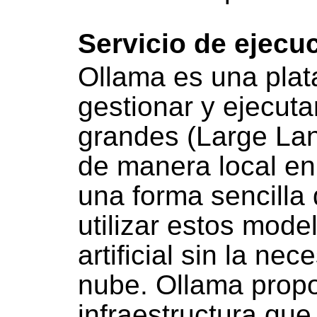
Servicio de ejecu
Ollama es una plat
gestionar y ejecut
grandes (Large La
de manera local en 
una forma sencilla 
utilizar estos mode
artificial sin la ne
nube. Ollama prop
infraestructura que