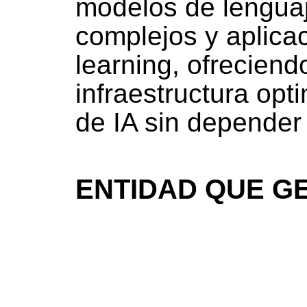
modelos de lenguaj
complejos y aplica
learning, ofrecien
infraestructura opt
de IA sin depender
ENTIDAD QUE GE