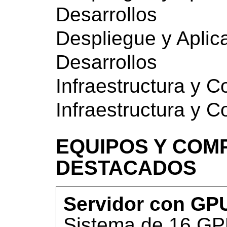
Desarrollos
Despliegue y Aplic
Desarrollos
Infraestructura y 
Infraestructura y 
EQUIPOS Y COM
DESTACADOS
Servidor con GP
Sistema de 16 GP