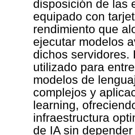
disposición de las
equipado con tarjet
rendimiento que alo
ejecutar modelos 
dichos servidores.
utilizado para entr
modelos de lenguaj
complejos y aplica
learning, ofrecien
infraestructura opt
de IA sin depender