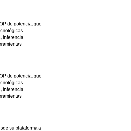
LOP de potencia, que
ecnológicas
 inferencia,
erramientas
LOP de potencia, que
ecnológicas
 inferencia,
erramientas
sde su plataforma a