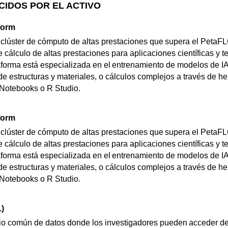
CIDOS POR EL ACTIVO
form
clúster de cómputo de altas prestaciones que supera el PetaF
 cálculo de altas prestaciones para aplicaciones científicas y t
forma está especializada en el entrenamiento de modelos de IA,
de estructuras y materiales, o cálculos complejos a través de h
 Notebooks o R Studio.
form
clúster de cómputo de altas prestaciones que supera el PetaF
 cálculo de altas prestaciones para aplicaciones científicas y t
forma está especializada en el entrenamiento de modelos de IA,
de estructuras y materiales, o cálculos complejos a través de h
 Notebooks o R Studio.
)
io común de datos donde los investigadores pueden acceder de