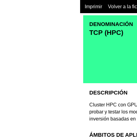
Imprimir
Volver a la fi
DENOMINACIÓN
TCP (HPC)
DESCRIPCIÓN
Cluster HPC con GPUs
probar y testar los mo
inversión basadas en 
ÁMBITOS DE APL