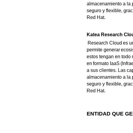
almacenamiento a la p
seguro y flexible, gr
Red Hat.
Katea Research Clo
Research Cloud es una
permite generar ecosi
estos tengan en todo
en formato IaaS (Infra
a sus clientes. Las c
almacenamiento a la p
seguro y flexible, gr
Red Hat.
ENTIDAD QUE GE