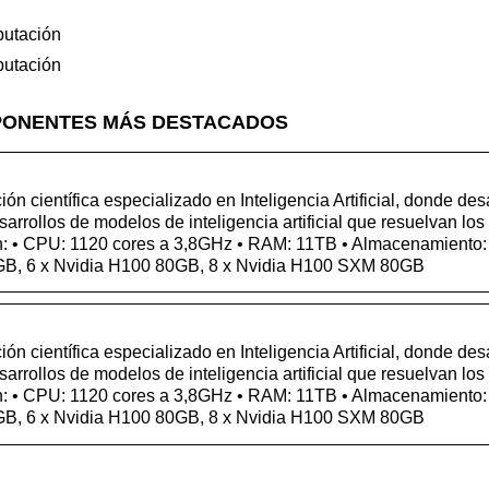
putación
putación
PONENTES MÁS DESTACADOS
n científica especializado en Inteligencia Artificial, donde desa
arrollos de modelos de inteligencia artificial que resuelvan los
n: • CPU: 1120 cores a 3,8GHz • RAM: 11TB • Almacenamiento:
GB, 6 x Nvidia H100 80GB, 8 x Nvidia H100 SXM 80GB
n científica especializado en Inteligencia Artificial, donde desa
arrollos de modelos de inteligencia artificial que resuelvan los
n: • CPU: 1120 cores a 3,8GHz • RAM: 11TB • Almacenamiento:
GB, 6 x Nvidia H100 80GB, 8 x Nvidia H100 SXM 80GB