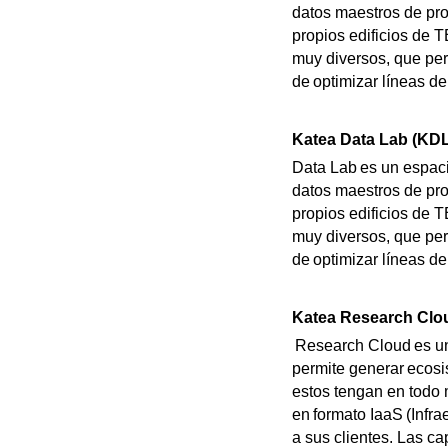
datos maestros de pro
propios edificios de 
muy diversos, que per
de optimizar líneas de
Katea Data Lab (KDL
Data Lab es un espac
datos maestros de pro
propios edificios de 
muy diversos, que per
de optimizar líneas de
Katea Research Clo
Research Cloud es una
permite generar ecosi
estos tengan en todo
en formato IaaS (Infra
a sus clientes. Las c