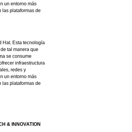
en un entorno más
n las plataformas de
 Hat. Esta tecnología
 de tal manera que
orma se consume
frecer infraestructura
ales, redes y
en un entorno más
n las plataformas de
H & INNOVATION