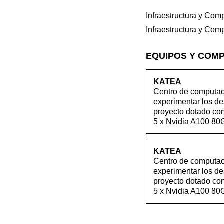
Infraestructura y Com
Infraestructura y Com
EQUIPOS Y COM
KATEA
Centro de computació
experimentar los des
proyecto dotado co
5 x Nvidia A100 80
KATEA
Centro de computació
experimentar los des
proyecto dotado co
5 x Nvidia A100 80