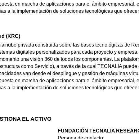
uesta en marcha de aplicaciones para el ámbito empresarial, 
acias a la implementación de soluciones tecnológicas que ofrece
ud (KRC)
 nube privada construida sobre las bases tecnológicas de Red
stemas digitales personalizados para cada proyecto y empresa,
 momento una visión 360 de todos los componentes. La plataf
estructura como Servicio), a través de la cual TECNALIA puede o
apacidades van desde el despliegue y gestión de máquinas virtu
uesta en marcha de aplicaciones para el ámbito empresarial, 
acias a la implementación de soluciones tecnológicas que ofrece
STIONA EL ACTIVO
FUNDACIÓN TECNALIA RESEARC
Persona de contacto: