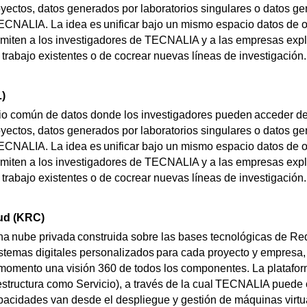
yectos, datos generados por laboratorios singulares o datos ge
TECNALIA. La idea es unificar bajo un mismo espacio datos de 
miten a los investigadores de TECNALIA y a las empresas explo
 trabajo existentes o de cocrear nuevas líneas de investigación.
)
io común de datos donde los investigadores pueden acceder de
yectos, datos generados por laboratorios singulares o datos ge
TECNALIA. La idea es unificar bajo un mismo espacio datos de 
miten a los investigadores de TECNALIA y a las empresas explo
 trabajo existentes o de cocrear nuevas líneas de investigación.
ud (KRC)
 nube privada construida sobre las bases tecnológicas de Red
stemas digitales personalizados para cada proyecto y empresa,
 momento una visión 360 de todos los componentes. La plataf
estructura como Servicio), a través de la cual TECNALIA puede o
apacidades van desde el despliegue y gestión de máquinas virtu