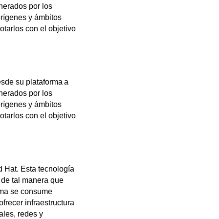
nerados por los
orígenes y ámbitos
tarlos con el objetivo
sde su plataforma a
nerados por los
orígenes y ámbitos
tarlos con el objetivo
 Hat. Esta tecnología
 de tal manera que
orma se consume
frecer infraestructura
ales, redes y