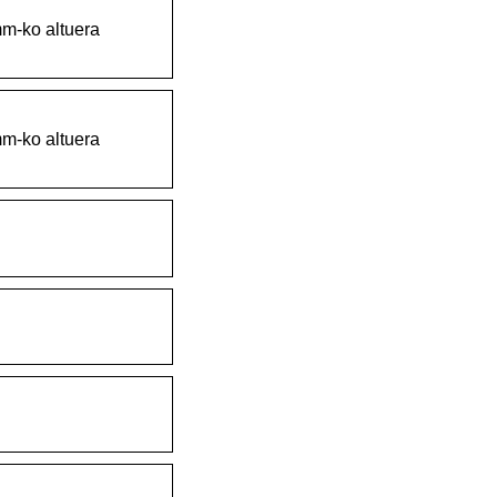
mm-ko altuera
mm-ko altuera