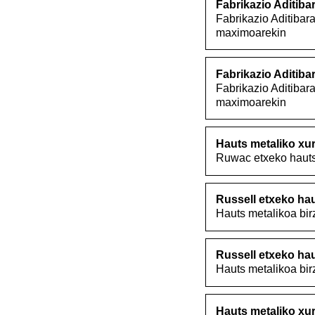
Fabrikazio Aditi
Fabrikazio Aditibar
maximoarekin
Fabrikazio Aditi
Fabrikazio Aditibar
maximoarekin
Hauts metaliko xu
Ruwac etxeko hauts 
Russell etxeko hau
Hauts metalikoa bir
Russell etxeko hau
Hauts metalikoa bir
Hauts metaliko xu