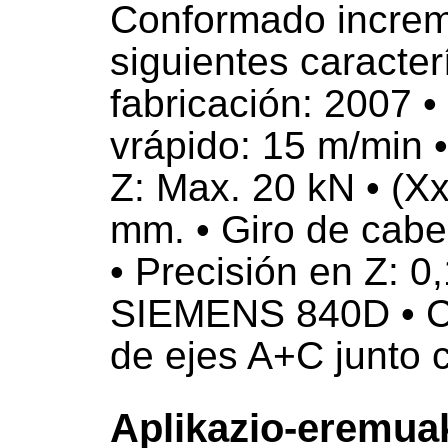
Conformado increm
siguientes caracter
fabricación: 2007 
vrápido: 15 m/min •
Z: Max. 20 kN • (
mm. • Giro de cabez
• Precisión en Z: 0
SIEMENS 840D • 
de ejes A+C junto 
Aplikazio-eremua