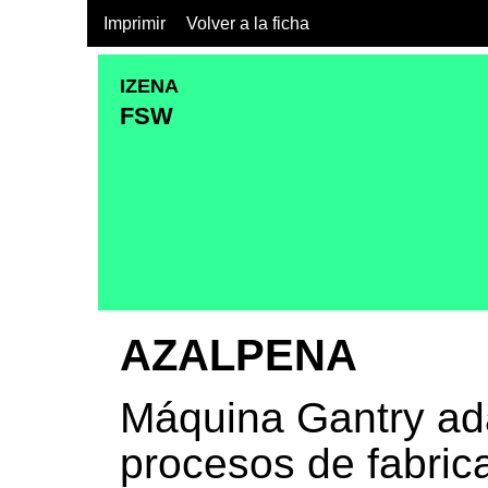
Imprimir
Volver a la ficha
IZENA
FSW
AZALPENA
Máquina Gantry ada
procesos de fabric