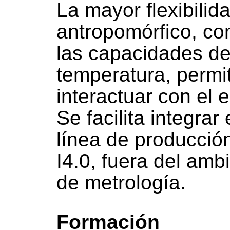
La mayor flexibilid
antropomórfico, c
las capacidades de
temperatura, permit
interactuar con el 
Se facilita integrar
línea de producció
I4.0, fuera del amb
de metrología.
Formación