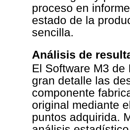
proceso en informe
estado de la prod
sencilla.
Análisis de resul
El Software M3 de 
gran detalle las de
componente fabrica
original mediante e
puntos adquirida. M
análisis estadístic