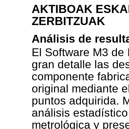
AKTIBOAK ESKA
ZERBITZUAK
Análisis de resul
El Software M3 de 
gran detalle las de
componente fabrica
original mediante e
puntos adquirida. M
análisis estadístic
metrológica y prese