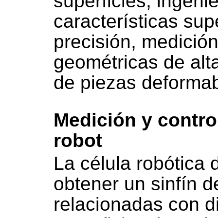
superficies, ingeni
características supe
precisión, medición
geométricas de alt
de piezas deformab
Medición y contro
robot
La célula robótica 
obtener un sinfín d
relacionadas con di