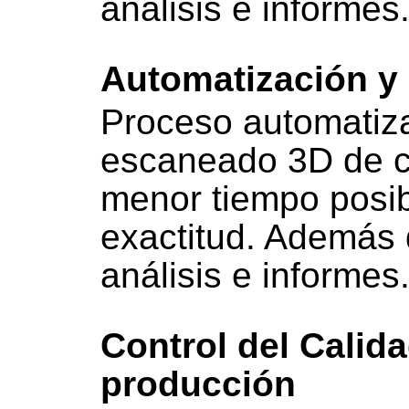
análisis e informes
Automatización y 
Proceso automatiza
escaneado 3D de cu
menor tiempo posib
exactitud. Además 
análisis e informes
Control del Calida
producción