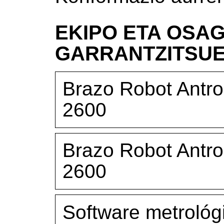
EKIPO ETA OSAG
GARRANTZITSU
Brazo Robot Antr
2600
Brazo Robot Antr
2600
Software metrológ