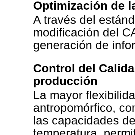
Optimización de l
A través del están
modificación del CAD
generación de info
Control del Calida
producción
La mayor flexibilid
antropomórfico, c
las capacidades de
temperatura, permit