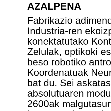
AZALPENA
Fabrikazio adimen
Industria-ren ekoiz
konektatutako Kont
Zelulak, optikoki 
beso robotiko antr
Koordenatuak Neu
bat du. Sei askatas
absolutuaren modu
2600ak malgutasun