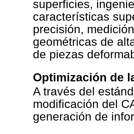
superficies, ingeni
características supe
precisión, medición
geométricas de alt
de piezas deformab
Optimización de l
A través del están
modificación del CAD
generación de info