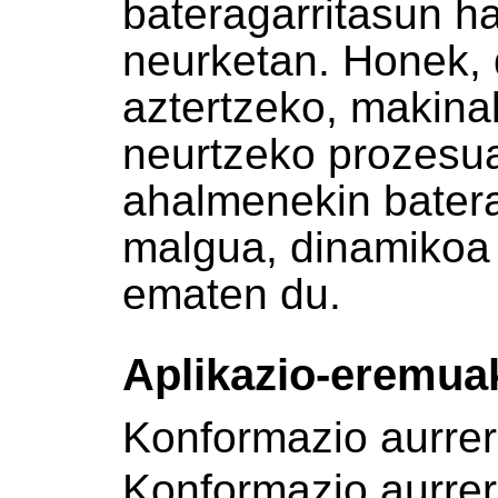
bateragarritasun 
neurketan. Honek, 
aztertzeko, makina
neurtzeko prozesu
ahalmenekin batera
malgua, dinamikoa
ematen du.
Aplikazio-eremua
Konformazio aurre
Konformazio aurre