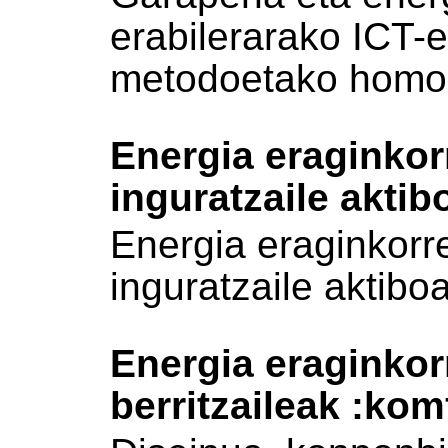
erabilerarako ICT-e
metodoetako homo
Energia eraginkor
inguratzaile aktib
Energia eraginkorre
inguratzaile aktibo
Energia eraginkor
berritzaileak :kom