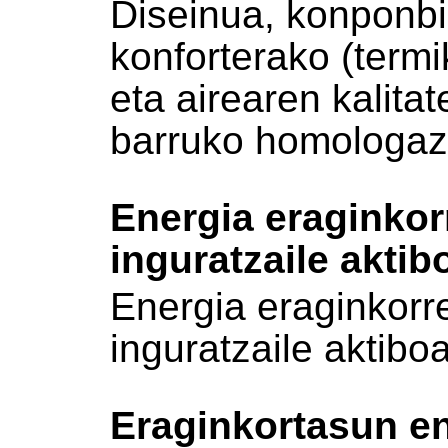
Diseinua, konponbi
konforterako (termi
eta airearen kalita
barruko homologaz
Energia eraginkor
inguratzaile aktib
Energia eraginkorre
inguratzaile aktibo
Eraginkortasun e