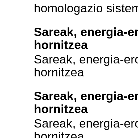
homologazio siste
Sareak, energia-e
hornitzea
Sareak, energia-er
hornitzea
Sareak, energia-e
hornitzea
Sareak, energia-er
hornitzea