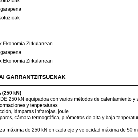
 soluzioak
a garapena
 soluzioak
ak Ekonomia Zirkularrean
a garapena
ak Ekonomia Zirkularrean
GAI GARRANTZITSUENAK
(250 kN)
E 250 kN equipadoa con varios métodos de calentamiento y 
formaciones y tenperaturas
ción, lámparas infrarojas, joule
pares, cámara termográfica, pirómetros de alta y baja tenper
uerza máxima de 250 kN en cada eje y velocidad máxima de 50 