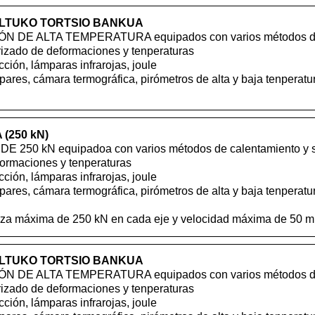
LTUKO TORTSIO BANKUA
 DE ALTA TEMPERATURA equipados con varios métodos de 
rizado de deformaciones y tenperaturas
ción, lámparas infrarojas, joule
pares, cámara termográfica, pirómetros de alta y baja tenper
(250 kN)
E 250 kN equipadoa con varios métodos de calentamiento y 
formaciones y tenperaturas
ción, lámparas infrarojas, joule
pares, cámara termográfica, pirómetros de alta y baja tenper
uerza máxima de 250 kN en cada eje y velocidad máxima de 50 
LTUKO TORTSIO BANKUA
 DE ALTA TEMPERATURA equipados con varios métodos de 
rizado de deformaciones y tenperaturas
ción, lámparas infrarojas, joule