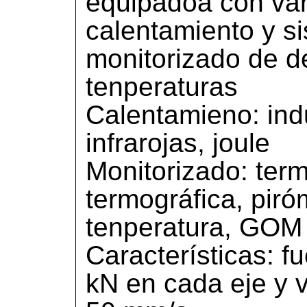
equipadoa con va
calentamiento y s
monitorizado de d
tenperaturas
Calentamieno: ind
infrarojas, joule
Monitorizado: ter
termográfica, piró
tenperatura, GOM
Características: 
kN en cada eje y 