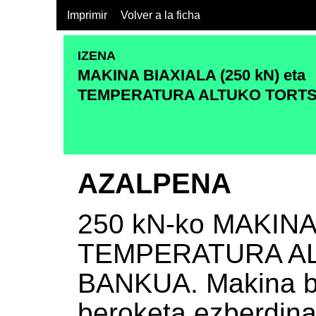
Imprimir
Volver a la ficha
IZENA
MAKINA BIAXIALA (250 kN) eta
TEMPERATURA ALTUKO TORT
AZALPENA
250 kN-ko MAKINA
TEMPERATURA A
BANKUA. Makina bi
beroketa ezberdina