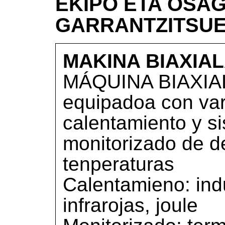
EKIPO ETA OSAG
GARRANTZITSU
MAKINA BIAXIALA
MÁQUINA BIAXIAL
equipadoa con va
calentamiento y s
monitorizado de d
tenperaturas
Calentamieno: ind
infrarojas, joule