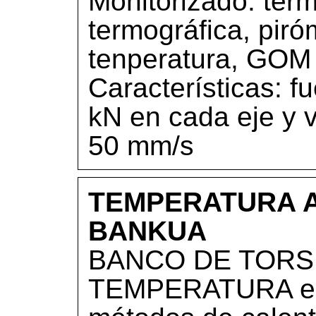
Monitorizado: ter
termográfica, piró
tenperatura, GOM
Características: 
kN en cada eje y 
50 mm/s
TEMPERATURA A
BANKUA
BANCO DE TORSI
TEMPERATURA equ