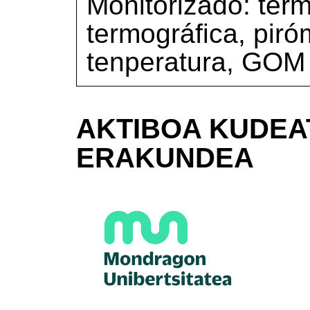
Monitorizado: ter
termográfica, piró
tenperatura, GOM
AKTIBOA KUDEA
ERAKUNDEA