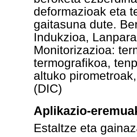
deformazioak eta t
gaitasuna dute. Be
Indukzioa, Lanpara 
Monitorizazioa: te
termografikoa, ten
altuko pirometro
(DIC)
Aplikazio-eremua
Estaltze eta gainaz