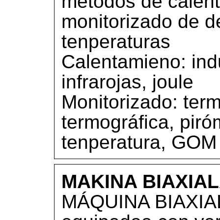
métodos de calent
monitorizado de d
tenperaturas
Calentamieno: ind
infrarojas, joule
Monitorizado: ter
termográfica, piró
tenperatura, GOM
MAKINA BIAXIALA
MÁQUINA BIAXIAL