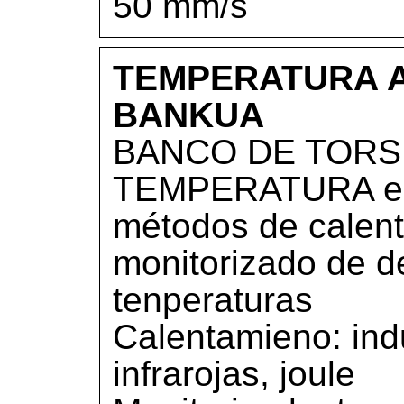
50 mm/s
TEMPERATURA A
BANKUA
BANCO DE TORSI
TEMPERATURA equ
métodos de calent
monitorizado de d
tenperaturas
Calentamieno: ind
infrarojas, joule