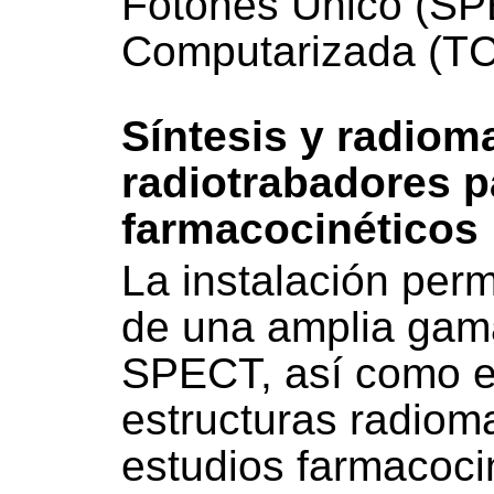
Fotones Único (SP
Computarizada (TC
Síntesis y radiom
radiotrabadores p
farmacocinéticos
La instalación permi
de una amplia gam
SPECT, así como e
estructuras radiom
estudios farmacoci