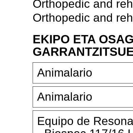
Orthopedic and reh
Orthopedic and reh
EKIPO ETA OSAG
GARRANTZITSU
Animalario
Animalario
Equipo de Resona