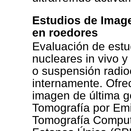
Estudios de Imag
en roedores
Evaluación de est
nucleares in vivo 
o suspensión radio
internamente. Ofr
imagen de última g
Tomografía por Emi
Tomografía Comput