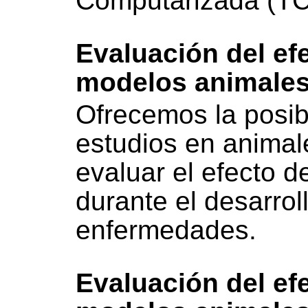
Computarizada (TC
Evaluación del e
modelos animales
Ofrecemos la posibi
estudios en animal
evaluar el efecto 
durante el desarrol
enfermedades.
Evaluación del e