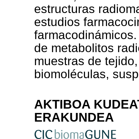
estructuras radiom
estudios farmacoci
farmacodinámicos. 
de metabolitos rad
muestras de tejido, 
biomoléculas, susp
AKTIBOA KUDEA
ERAKUNDEA