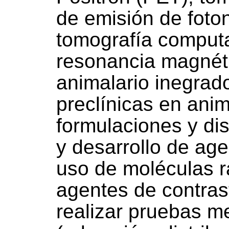
de emisión de foto
tomografía computa
resonancia magnét
animalario inegrad
preclínicas en anim
formulaciones y dis
y desarrollo de age
uso de moléculas 
agentes de contra
realizar pruebas 