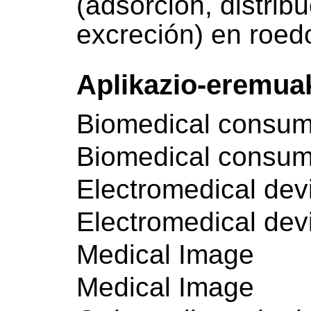
(adsorción, distrib
excreción) en roe
Aplikazio-eremua
Biomedical consum
Biomedical consum
Electromedical dev
Electromedical dev
Medical Image
Medical Image