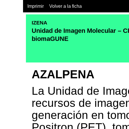
Imprimir
Volver a la ficha
IZENA
Unidad de Imagen Molecular – C
biomaGUNE
AZALPENA
La Unidad de Imag
recursos de imagen
generación en tomo
Positron (PET), to