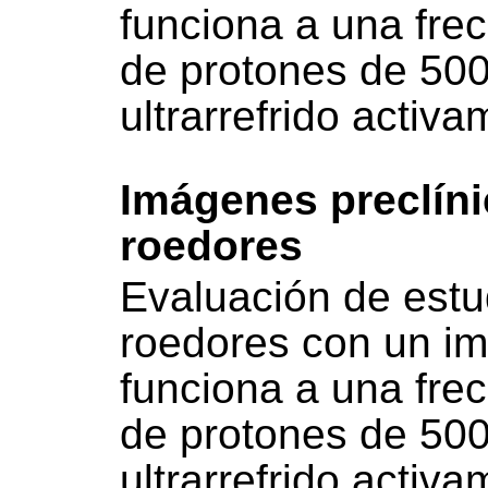
funciona a una fre
de protones de 50
ultrarrefrido activ
Imágenes preclíni
roedores
Evaluación de est
roedores con un im
funciona a una fre
de protones de 50
ultrarrefrido activ