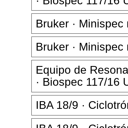
· Biospec 117/16
Bruker · Minispec
Bruker · Minispec
Equipo de Resona
· Biospec 117/16
IBA 18/9 · Ciclotró