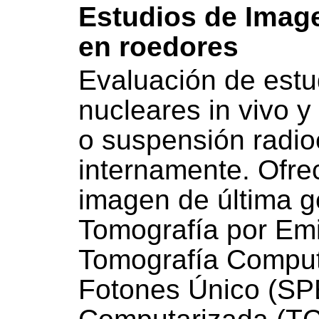
Estudios de Imag
en roedores
Evaluación de est
nucleares in vivo 
o suspensión radio
internamente. Ofr
imagen de última g
Tomografía por Emi
Tomografía Comput
Fotones Único (SP