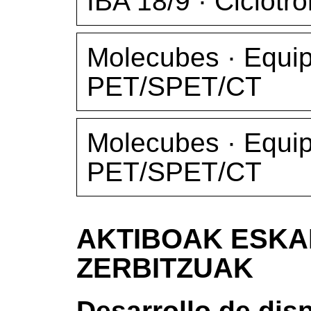
IBA 18/9 · Ciclotró
Molecubes · Equip
PET/SPET/CT
Molecubes · Equip
PET/SPET/CT
AKTIBOAK ESKA
ZERBITZUAK
Desarrollo de dis