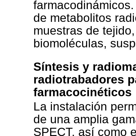
farmacodinámicos. 
de metabolitos rad
muestras de tejido, 
biomoléculas, susp
Síntesis y radiom
radiotrabadores p
farmacocinéticos
La instalación permi
de una amplia gam
SPECT, así como e