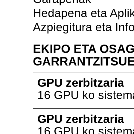
Hedapena eta Apli
Azpiegitura eta Inf
EKIPO ETA OSAG
GARRANTZITSU
GPU zerbitzaria
16 GPU ko sistem
GPU zerbitzaria
16 GPU ko sistem