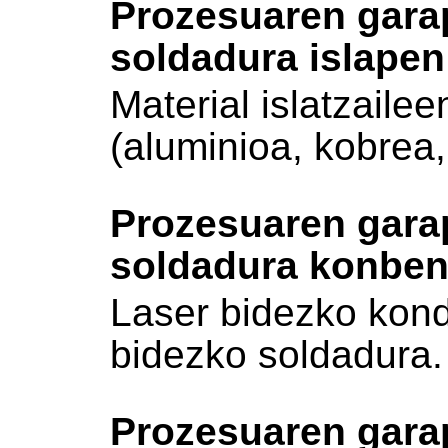
Prozesuaren gara
soldadura islapen
Material islatzaile
(aluminioa, kobrea,
Prozesuaren gara
soldadura konben
Laser bidezko kond
bidezko soldadura.
Prozesuaren gara