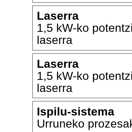
Laserra
1,5 kW-ko potentz
laserra
Laserra
1,5 kW-ko potentz
laserra
Ispilu-sistema
Urruneko prozesak