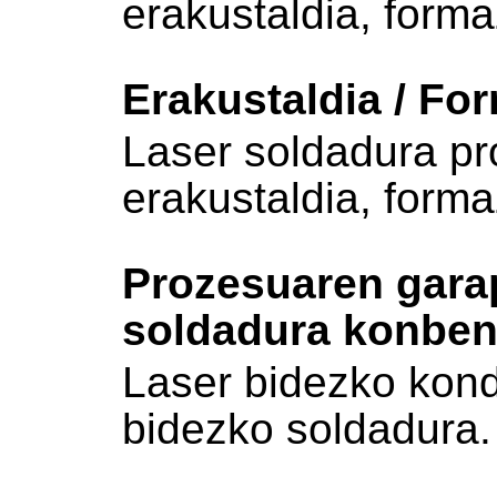
erakustaldia, forma
Erakustaldia / For
Laser soldadura p
erakustaldia, forma
Prozesuaren gara
soldadura konben
Laser bidezko kond
bidezko soldadura.