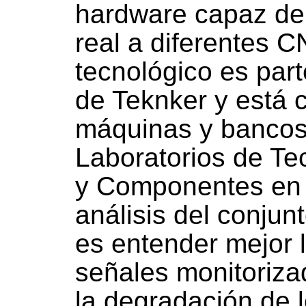
hardware capaz de
real a diferentes C
tecnológico es par
de Teknker y está 
máquinas y bancos
Laboratorios de Te
y Componentes en u
análisis del conju
es entender mejor l
señales monitoriza
la degradación de 