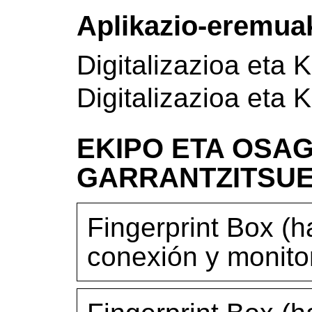
Aplikazio-eremua
Digitalizazioa eta 
Digitalizazioa eta 
EKIPO ETA OSAG
GARRANTZITSU
Fingerprint Box (h
conexión y monito