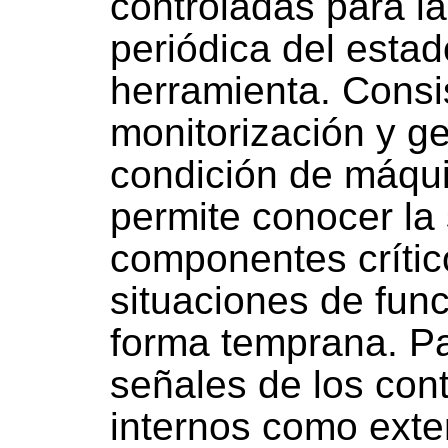
controladas para la
periódica del esta
herramienta. Consi
monitorización y g
condición de máqu
permite conocer la 
componentes crític
situaciones de fun
forma temprana. Pa
señales de los cont
internos como exter