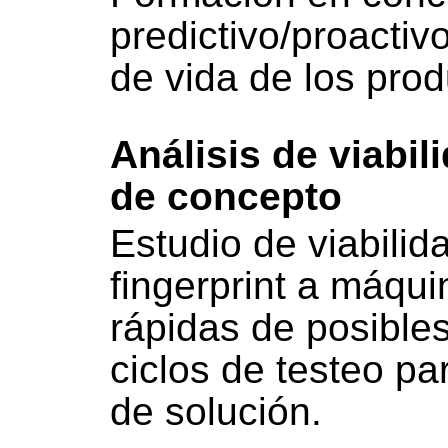
predictivo/proactiv
de vida de los prod
Análisis de viabil
de concepto
Estudio de viabilida
fingerprint a máqu
rápidas de posible
ciclos de testeo pa
de solución.