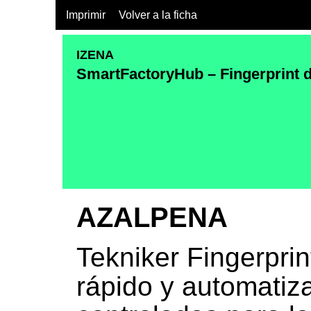
Imprimir
Volver a la ficha
IZENA
SmartFactoryHub – Fingerprint 
AZALPENA
Tekniker Fingerpri
rápido y automatiz