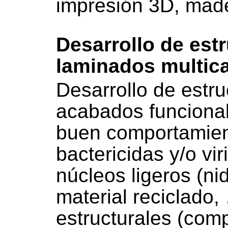
impresión 3D, mad
Desarrollo de est
laminados multic
Desarrollo de estr
acabados funcional
buen comportamient
bactericidas y/o vir
núcleos ligeros (n
material reciclado,
estructurales (com