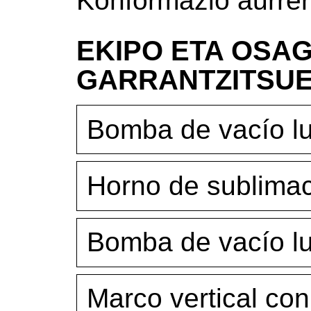
Konformazio aurre
EKIPO ETA OSAG
GARRANTZITSU
Bomba de vacío lu
Horno de sublima
Bomba de vacío lu
Marco vertical co