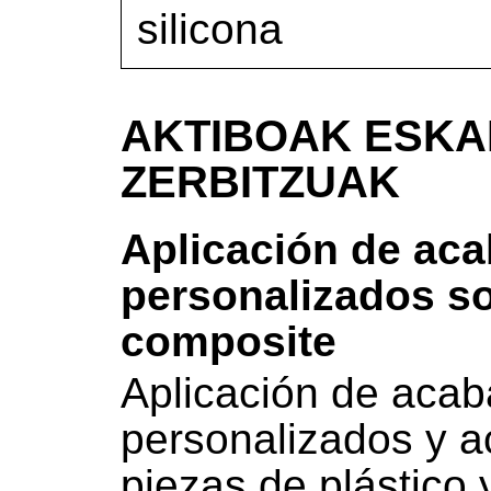
silicona
AKTIBOAK ESKA
ZERBITZUAK
Aplicación de ac
personalizados so
composite
Aplicación de acab
personalizados y a
piezas de plástico 