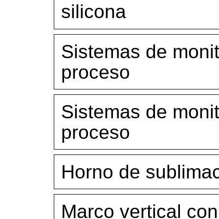
silicona
Sistemas de monito
proceso
Sistemas de monito
proceso
Horno de sublima
Marco vertical co