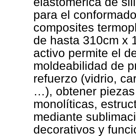
elastomérica de si
para el conformado
composites termopl
de hasta 310cm x 1
activo permite el de
moldeabilidad de p
refuerzo (vidrio, c
…), obtener piezas
monolíticas, estruc
mediante sublimac
decorativos y funci