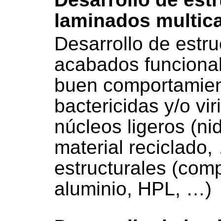
laminados multic
Desarrollo de estr
acabados funcional
buen comportamient
bactericidas y/o vir
núcleos ligeros (n
material reciclado,
estructurales (com
aluminio, HPL, …)