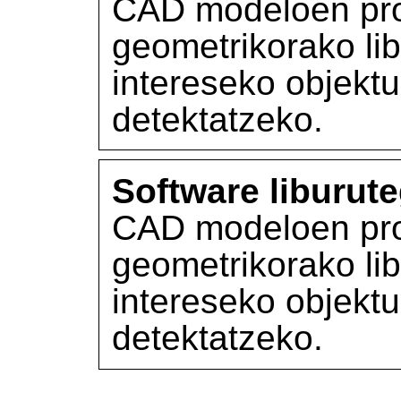
CAD modeloen pr
geometrikorako lib
intereseko objekt
detektatzeko.
Software liburute
CAD modeloen pr
geometrikorako lib
intereseko objekt
detektatzeko.