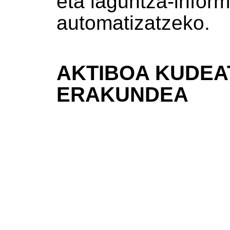
eta laguntza-infor
automatizatzeko.
AKTIBOA KUDEA
ERAKUNDEA