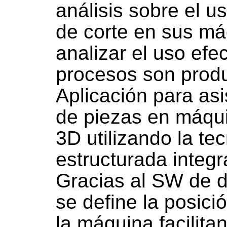
análisis sobre el u
de corte en sus má
analizar el uso efec
procesos son produ
Aplicación para asi
de piezas en máqu
3D utilizando la te
estructurada integ
Gracias al SW de d
se define la posici
la máquina facilita