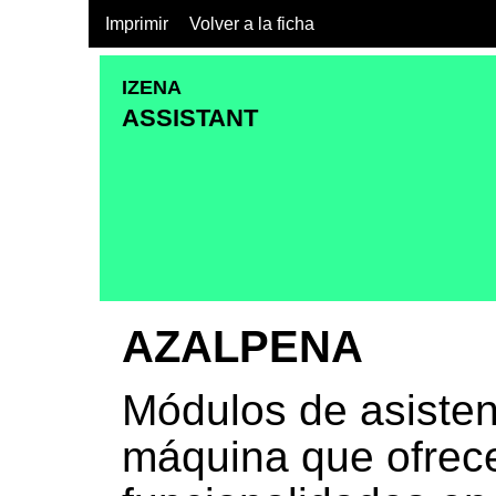
Imprimir
Volver a la ficha
IZENA
ASSISTANT
AZALPENA
Módulos de asisten
máquina que ofrece