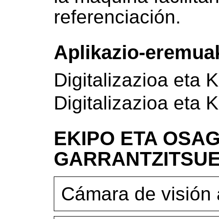
referenciación.
Aplikazio-eremua
Digitalizazioa eta 
Digitalizazioa eta 
EKIPO ETA OSAG
GARRANTZITSU
Cámara de visión a