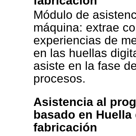
fabricación
Módulo de asistenc
máquina: extrae co
experiencias de m
en las huellas digi
asiste en la fase d
procesos.
Asistencia al pr
basado en Huella 
fabricación