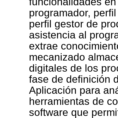
funcionalidades en f
programador, perfi
perfil gestor de pr
asistencia al prog
extrae conocimient
mecanizado almace
digitales de los pr
fase de definición 
Aplicación para aná
herramientas de cor
software que permit