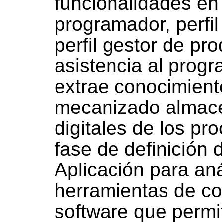
funcionalidades en f
programador, perfi
perfil gestor de pr
asistencia al prog
extrae conocimient
mecanizado almace
digitales de los pr
fase de definición 
Aplicación para aná
herramientas de cor
software que permit