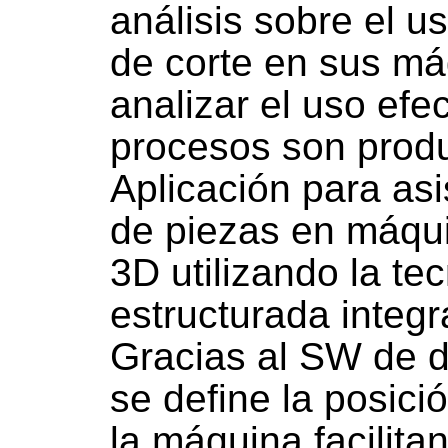
análisis sobre el u
de corte en sus má
analizar el uso efec
procesos son produ
Aplicación para asi
de piezas en máqu
3D utilizando la te
estructurada integ
Gracias al SW de d
se define la posici
la máquina facilita