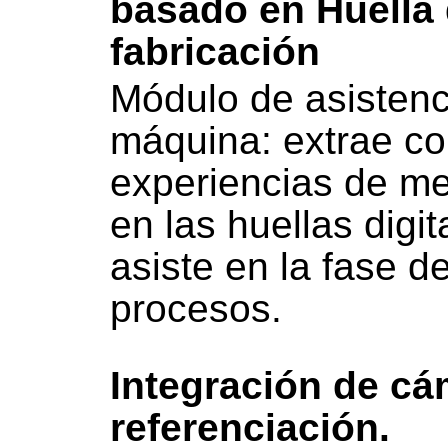
basado en Huella 
fabricación
Módulo de asistenc
máquina: extrae co
experiencias de m
en las huellas digi
asiste en la fase d
procesos.
Integración de c
referenciación.