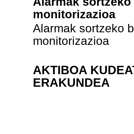
Alarmak sortzeko 
monitorizazioa
Alarmak sortzeko b
monitorizazioa
AKTIBOA KUDEA
ERAKUNDEA