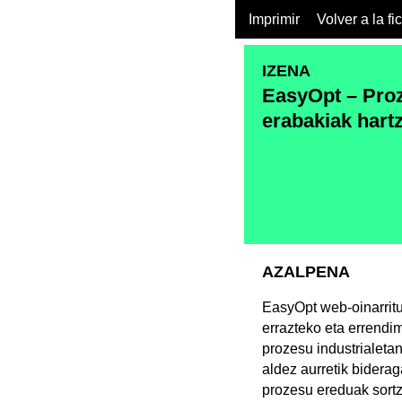
Imprimir
Volver a la fi
IZENA
EasyOpt – Pro
erabakiak hart
AZALPENA
EasyOpt web-oinarritu
errazteko eta errendi
prozesu industrialeta
aldez aurretik biderag
prozesu ereduak sortz