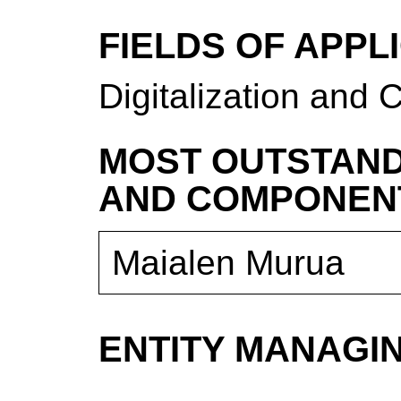
FIELDS OF APPL
Digitalization and C
MOST OUTSTAND
AND COMPONEN
Maialen Murua
ENTITY MANAGI