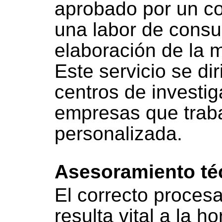
aprobado por un co
una labor de consul
elaboración de la m
Este servicio se di
centros de investig
empresas que trab
personalizada.
Asesoramiento té
El correcto proces
resulta vital a la h