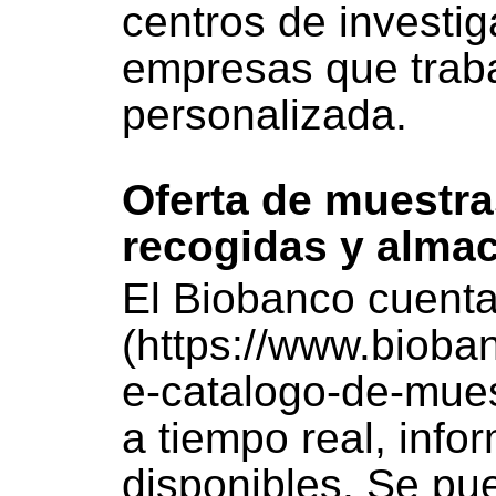
centros de investig
empresas que trab
personalizada.
Oferta de muestra
recogidas y alma
El Biobanco cuenta
(https://www.biob
e-catalogo-de-mues
a tiempo real, info
disponibles. Se pu