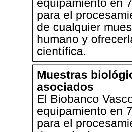
equipamiento en 7
para el procesami
de cualquier mues
humano y ofrecerl
científica.
Muestras biológi
asociados
El Biobanco Vasco
equipamiento en 7
para el procesami