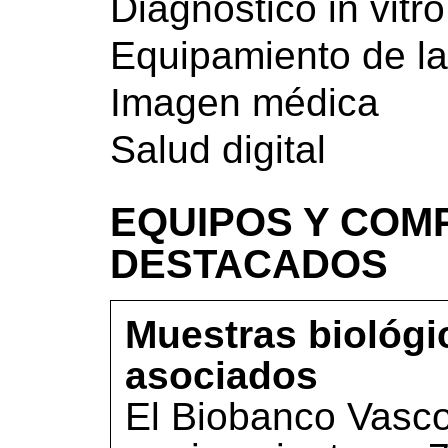
Diagnóstico in vitro
Equipamiento de la
Imagen médica
Salud digital
EQUIPOS Y COM
DESTACADOS
Muestras biológi
asociados
El Biobanco Vasco