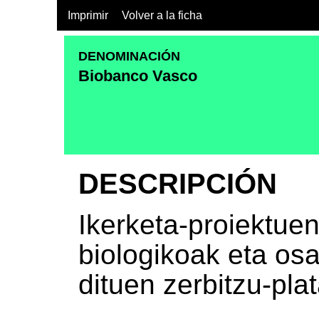
Imprimir
Volver a la ficha
DENOMINACIÓN
Biobanco Vasco
DESCRIPCIÓN
Ikerketa-proiektue
biologikoak eta o
dituen zerbitzu-pla