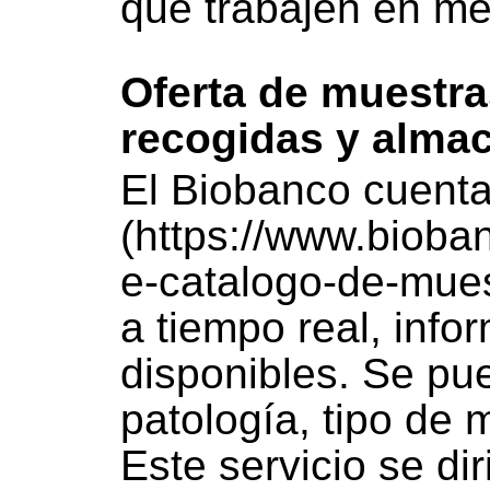
que trabajen en me
Oferta de muestra
recogidas y alma
El Biobanco cuenta
(https://www.biob
e-catalogo-de-mues
a tiempo real, info
disponibles. Se pu
patología, tipo de 
Este servicio se di