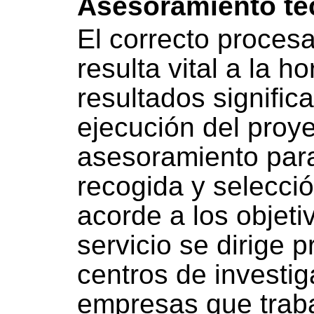
Asesoramiento té
El correcto proces
resulta vital a la h
resultados significa
ejecución del proye
asesoramiento para
recogida y selecci
acorde a los objeti
servicio se dirige 
centros de investig
empresas que trab