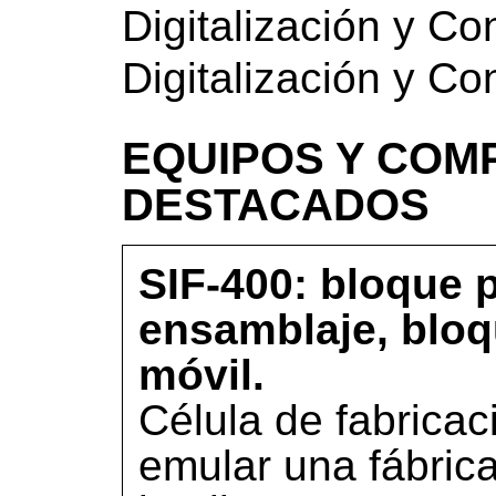
Digitalización y Co
Digitalización y Co
EQUIPOS Y COM
DESTACADOS
SIF-400: bloque 
ensamblaje, bloqu
móvil.
Célula de fabricac
emular una fábric