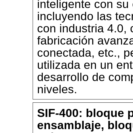
inteligente con su
incluyendo las te
con industria 4.0,
fabricación avanz
conectada, etc., 
utilizada en un en
desarrollo de com
niveles.
SIF-400: bloque 
ensamblaje, bloqu