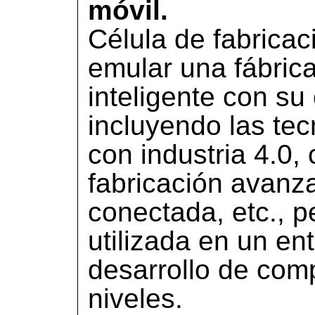
móvil.
Célula de fabricac
emular una fábric
inteligente con su
incluyendo las te
con industria 4.0,
fabricación avanz
conectada, etc., 
utilizada en un en
desarrollo de com
niveles.