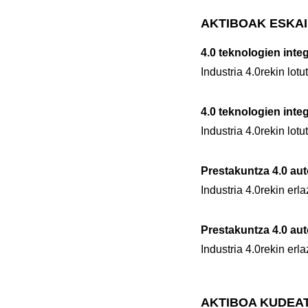
AKTIBOAK ESKAI
4.0 teknologien inte
Industria 4.0rekin lot
4.0 teknologien inte
Industria 4.0rekin lot
Prestakuntza 4.0 au
Industria 4.0rekin erl
Prestakuntza 4.0 au
Industria 4.0rekin erl
AKTIBOA KUDEA