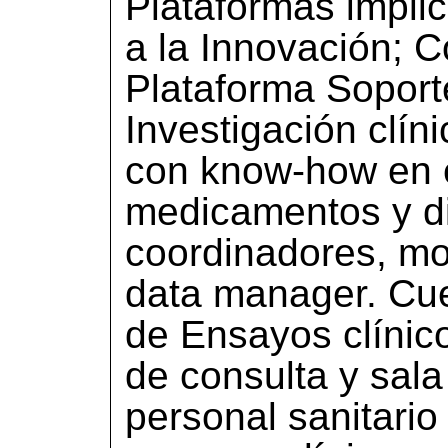
Plataformas impli
a la Innovación; C
Plataforma Soporte
Investigación clín
con know-how en e
medicamentos y di
coordinadores, mo
data manager. Cu
de Ensayos clínic
de consulta y sala
personal sanitario