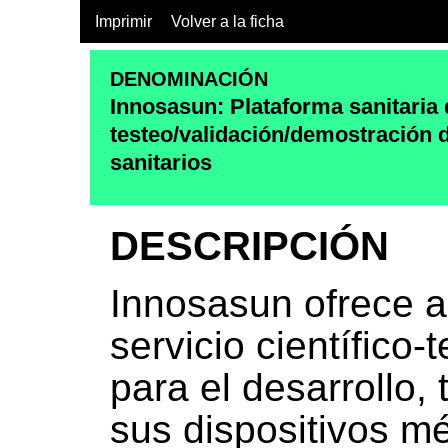
Imprimir
Volver a la ficha
DENOMINACIÓN
Innosasun: Plataforma sanitaria 
testeo/validación/demostración 
sanitarios
DESCRIPCIÓN
Innosasun ofrece a
servicio científico-
para el desarrollo,
sus dispositivos mé