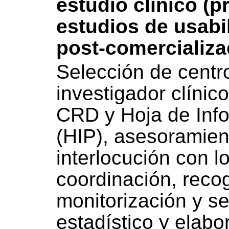
estudio clínico (
estudios de usabi
post-comercializa
Selección de centro
investigador clínic
CRD y Hoja de Info
(HIP), asesoramient
interlocución con l
coordinación, reco
monitorización y se
estadístico y elabo