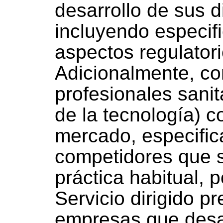
desarrollo de sus d
incluyendo especif
aspectos regulatori
Adicionalmente, co
profesionales sanit
de la tecnología) c
mercado, especific
competidores que s
práctica habitual, p
Servicio dirigido p
empresas que desar