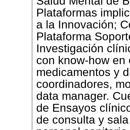
Salud Mental de B
Plataformas impli
a la Innovación; C
Plataforma Soporte
Investigación clín
con know-how en e
medicamentos y di
coordinadores, mo
data manager. Cu
de Ensayos clínic
de consulta y sala