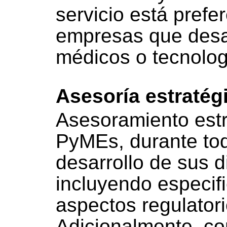
servicio está prefe
empresas que desar
médicos o tecnologí
Asesoría estratég
Asesoramiento estr
PyMEs, durante tod
desarrollo de sus d
incluyendo especif
aspectos regulatori
Adicionalmente, co