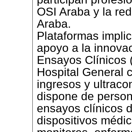
OSI Araba y la re
Araba.
Plataformas impli
apoyo a la innova
Ensayos Clínicos 
Hospital General 
ingresos y ultrac
dispone de perso
ensayos clínicos 
dispositivos médi