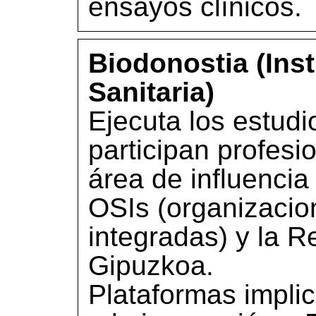
ensayos clínicos.
Biodonostia (Inst
Sanitaria)
Ejecuta los estudi
participan profesi
área de influenci
OSIs (organizacio
integradas) y la 
Gipuzkoa.
Plataformas impli