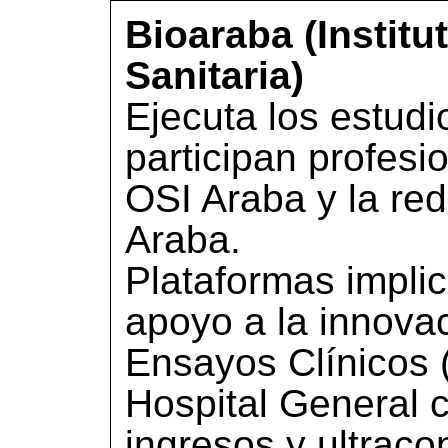
Bioaraba (Institu
Sanitaria)
Ejecuta los estudi
participan profesio
OSI Araba y la re
Araba.
Plataformas impli
apoyo a la innova
Ensayos Clínicos 
Hospital General 
ingresos y ultrac