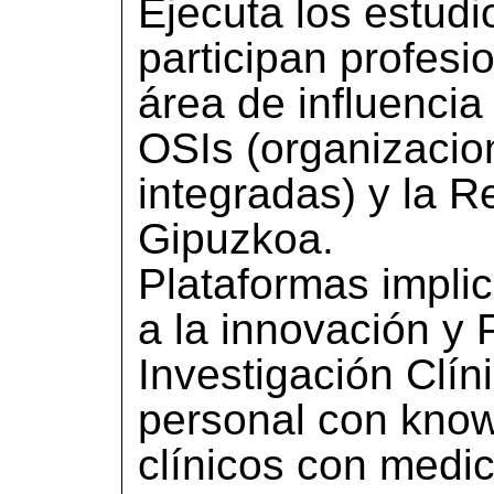
Ejecuta los estudi
participan profesi
área de influenci
OSIs (organizacio
integradas) y la 
Gipuzkoa.
Plataformas impli
a la innovación y 
Investigación Clín
personal con kno
clínicos con medi