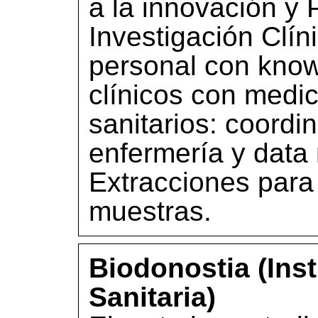
a la innovación y 
Investigación Clín
personal con kno
clínicos con medi
sanitarios: coordi
enfermería y data
Extracciones para
muestras.
Biodonostia (Inst
Sanitaria)