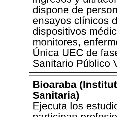
dispone de perso
ensayos clínicos 
dispositivos médi
monitores, enferm
Única UEC de fase
Sanitario Público 
Bioaraba (Institu
Sanitaria)
Ejecuta los estudi
participan profesio