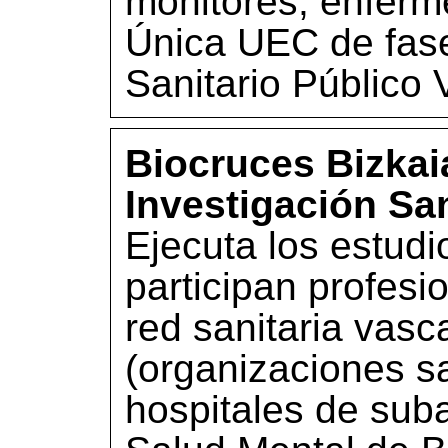
monitores, enferm
Única UEC de fase
Sanitario Público 
Biocruces Bizkaia
Investigación San
Ejecuta los estudi
participan profesio
red sanitaria vasc
(organizaciones sa
hospitales de sub