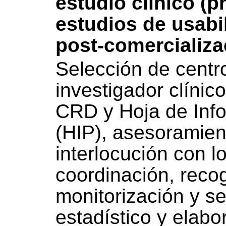
estudio clínico (
estudios de usabi
post-comercializa
Selección de centro
investigador clínic
CRD y Hoja de Info
(HIP), asesoramient
interlocución con l
coordinación, reco
monitorización y se
estadístico y elabo