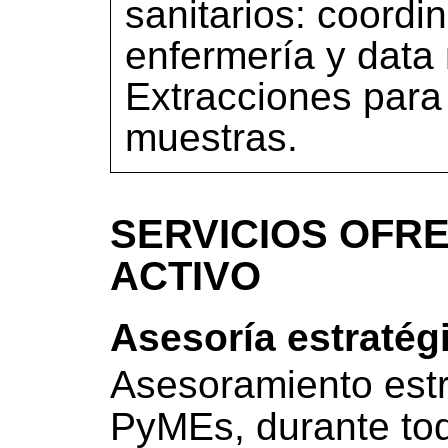
sanitarios: coordi
enfermería y data
Extracciones para
muestras.
SERVICIOS OFRE
ACTIVO
Asesoría estratég
Asesoramiento estr
PyMEs, durante tod