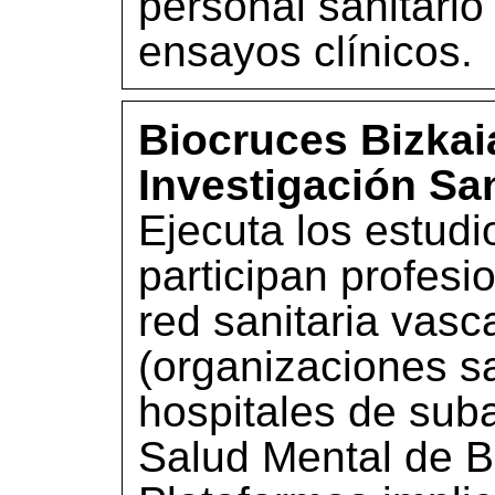
personal sanitario
ensayos clínicos.
Biocruces Bizkaia
Investigación San
Ejecuta los estudi
participan profesio
red sanitaria vasc
(organizaciones sa
hospitales de sub
Salud Mental de B