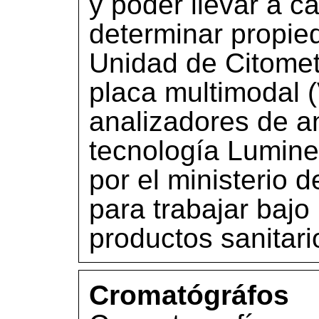
y poder llevar a c
determinar propied
Unidad de Citometr
placa multimodal (
analizadores de a
tecnología Lumine
por el ministerio
para trabajar baj
productos sanitari
Cromatógráfos