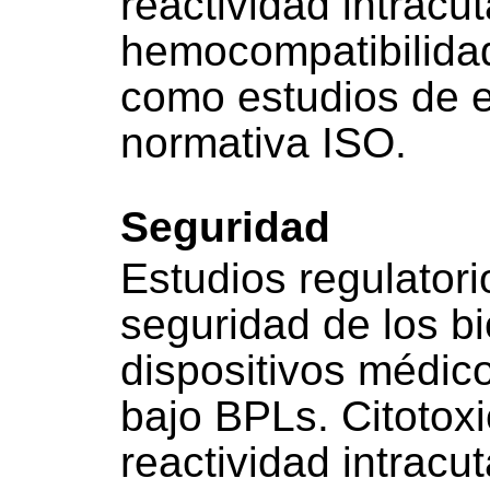
reactividad intracu
hemocompatibilidad,
como estudios de 
normativa ISO.
Seguridad
Estudios regulatori
seguridad de los bi
dispositivos médic
bajo BPLs. Citotoxic
reactividad intracu