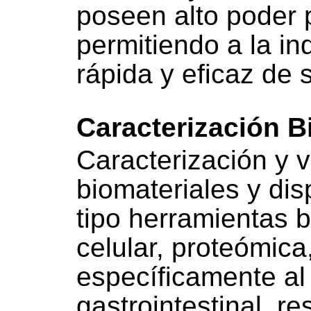
poseen alto poder p
permitiendo a la in
rápida y eficaz de 
Caracterización B
Caracterización y va
biomateriales y dis
tipo herramientas b
celular, proteómica
específicamente al
gastrointestinal, re