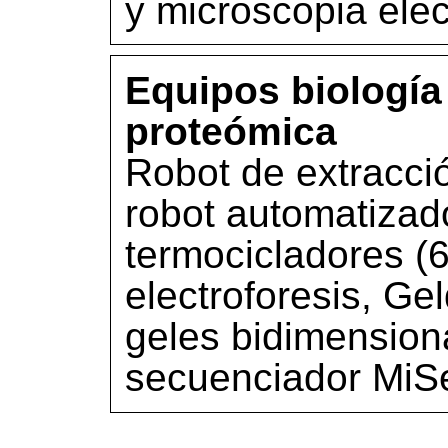
y microscopia elec
Equipos biología
proteómica
Robot de extracc
robot automatizad
termocicladores (6
electroforesis, Ge
geles bidimension
secuenciador MiSe