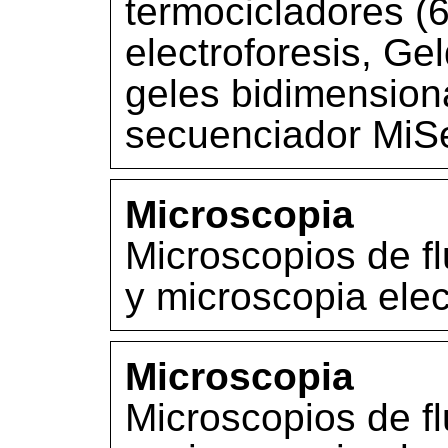
termocicladores (6
electroforesis, Ge
geles bidimension
secuenciador MiSe
Microscopia
Microscopios de f
y microscopia elec
Microscopia
Microscopios de f