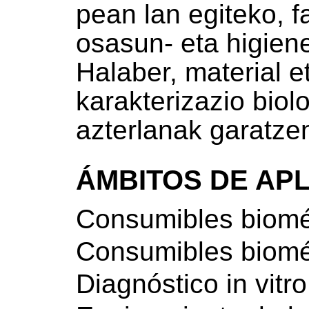
pean lan egiteko, 
osasun- eta higien
Halaber, material 
karakterizazio biol
azterlanak garatze
ÁMBITOS DE AP
Consumibles biom
Consumibles biom
Diagnóstico in vitro