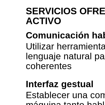
SERVICIOS OFRE
ACTIVO
Comunicación ha
Utilizar herramien
lenguaje natural pa
coherentes
Interfaz gestual
Establecer una co
máquina tanto hab