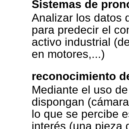
Sistemas de pronó
Analizar los datos 
para predecir el c
activo industrial (d
en motores,...)
reconocimiento d
Mediante el uso de
dispongan (cámaras,
lo que se percibe e
interés (una pieza