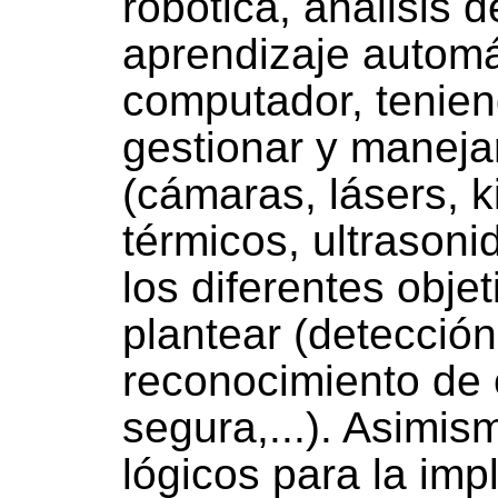
robótica, análisis d
aprendizaje automát
computador, tenien
gestionar y maneja
(cámaras, lásers, k
térmicos, ultrasonido
los diferentes obj
plantear (detecció
reconocimiento de 
segura,...). Asimis
lógicos para la im