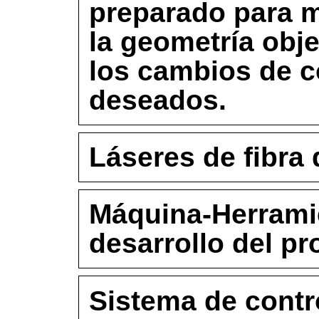
preparado para m
la geometría obj
los cambios de 
deseados.
Láseres de fibra
Máquina-Herramie
desarrollo del p
Sistema de contro