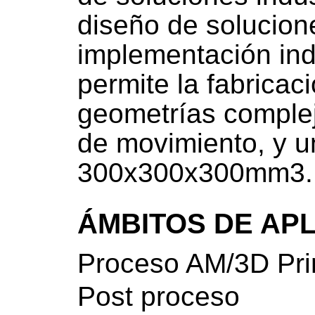
diseño de solucion
implementación indu
permite la fabricaci
geometrías complej
de movimiento, y u
300x300x300mm3.
ÁMBITOS DE AP
Proceso AM/3D Pri
Post proceso