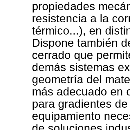
propiedades mecán
resistencia a la co
térmico...), en dist
Dispone también de
cerrado que permite
demás sistemas exi
geometría del mate
más adecuado en c
para gradientes de
equipamiento neces
de soluciones indus