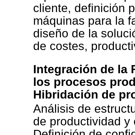
cliente, definición
máquinas para la fa
diseño de la soluci
de costes, product
Integración de la 
los procesos prod
Hibridación de pr
Análisis de estructu
de productividad y 
Definición de confi