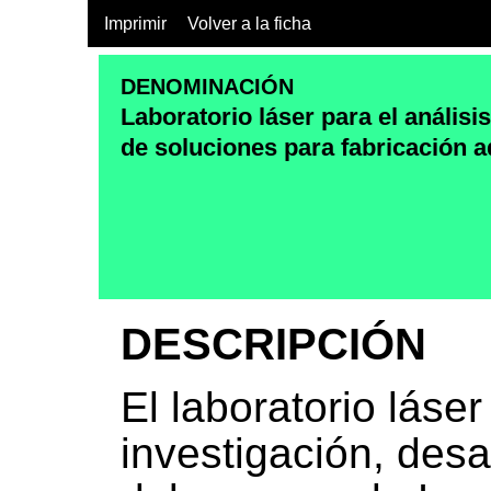
Imprimir
Volver a la ficha
DENOMINACIÓN
Laboratorio láser para el análisis
de soluciones para fabricación a
DESCRIPCIÓN
El laboratorio láse
investigación, desar