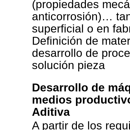
(propiedades mecán
anticorrosión)… tant
superficial o en fab
Definición de mater
desarrollo de proce
solución pieza
Desarrollo de máq
medios productiv
Aditiva
A partir de los requ