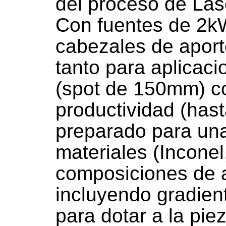
del proceso de Las
Con fuentes de 2kW
cabezales de aporte
tanto para aplicaci
(spot de 150mm) c
productividad (hast
preparado para una
materiales (Inconel,
composiciones de a
incluyendo gradien
para dotar a la piez