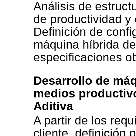
Análisis de estructu
de productividad y 
Definición de confi
máquina híbrida d
especificaciones ob
Desarrollo de máq
medios productiv
Aditiva
A partir de los requ
cliente, definición