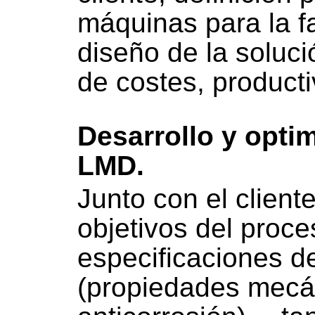
máquinas para la fa
diseño de la soluci
de costes, product
Desarrollo y opti
LMD.
Junto con el cliente
objetivos del proc
especificaciones de
(propiedades mecán