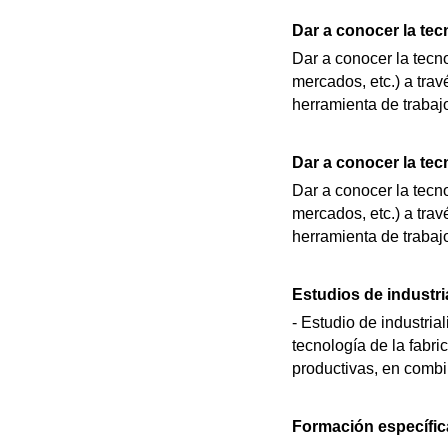
Dar a conocer la tec
Dar a conocer la tecn
mercados, etc.) a trav
herramienta de trabajo
Dar a conocer la tec
Dar a conocer la tecn
mercados, etc.) a trav
herramienta de trabajo
Estudios de industri
- Estudio de industri
tecnología de la fabri
productivas, en combi
Formación específica