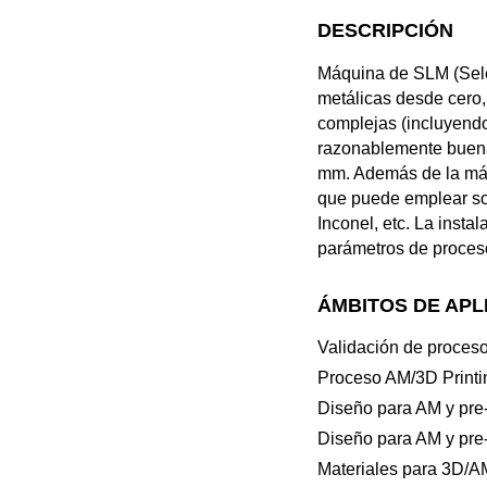
DESCRIPCIÓN
Máquina de SLM (Selec
metálicas desde cero,
complejas (incluyendo
razonablemente buena
mm. Además de la máqu
que puede emplear son
Inconel, etc. La insta
parámetros de proces
ÁMBITOS DE APL
Validación de proces
Proceso AM/3D Printi
Diseño para AM y pre-
Diseño para AM y pre-
Materiales para 3D/A