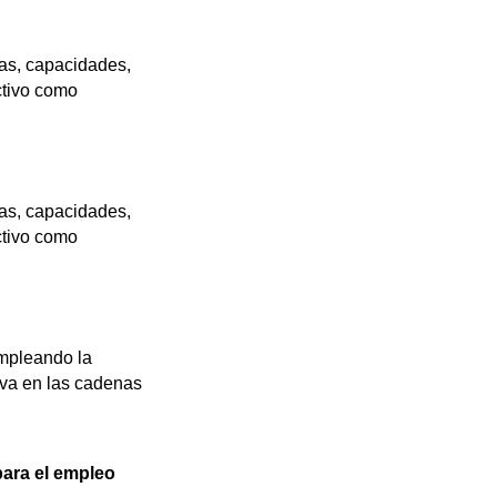
nas, capacidades,
activo como
nas, capacidades,
activo como
empleando la
tiva en las cadenas
para el empleo