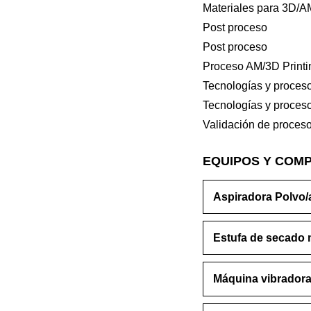
Materiales para 3D/A
Post proceso
Post proceso
Proceso AM/3D Printi
Tecnologías y proces
Tecnologías y proces
Validación de proces
EQUIPOS Y COM
Aspiradora Polvo
Estufa de secado
Máquina vibradora 