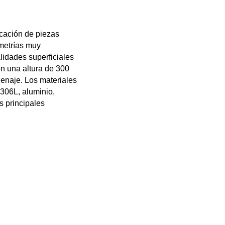
icación de piezas
ometrías muy
lidades superficiales
 una altura de 300
enaje. Los materiales
 306L, aluminio,
s principales