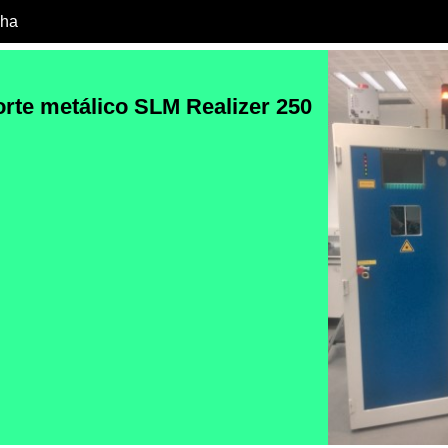
cha
rte metálico SLM Realizer 250