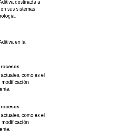
Aditiva destinada a
 en sus sistemas
nología.
ditiva en la
 procesos
 actuales, como es el
a modificación
ente.
 procesos
 actuales, como es el
a modificación
ente.