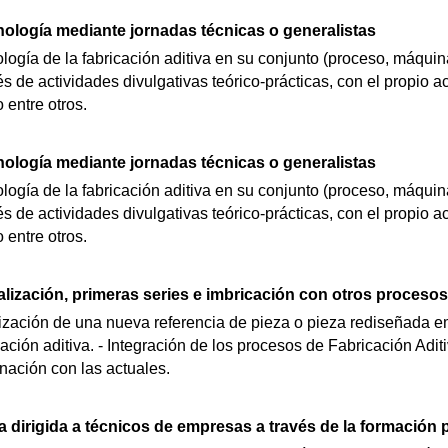
nología mediante jornadas técnicas o generalistas
ología de la fabricación aditiva en su conjunto (proceso, máqui
és de actividades divulgativas teórico-prácticas, con el propio 
 entre otros.
nología mediante jornadas técnicas o generalistas
ología de la fabricación aditiva en su conjunto (proceso, máqui
és de actividades divulgativas teórico-prácticas, con el propio 
 entre otros.
alización, primeras series e imbricación con otros procesos
alización de una nueva referencia de pieza o pieza rediseñada 
cación aditiva. - Integración de los procesos de Fabricación Adi
nación con las actuales.
 dirigida a técnicos de empresas a través de la formación 