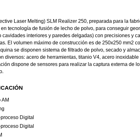
tive Laser Melting) SLM Realizer 250, preparada para la fabr
 en tecnología de fusión de lecho de polvo, para conseguir ge
 cavidades interiores y paredes delgadas) con precisiones y ca
s. El volumen máximo de construcción es de 250x250 mm2 con
ina se disponen sistema de filtrado de polvo, secado y almac
 diversos: acero de herramientas, titanio V4, acero inoxidable
lación dispone de sensores para realizar la captura externa de lo
o.
ICACIÓN
o AM
ng
proceso Digital
proceso Digital
M