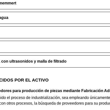
 memmert
/agua
con ultrasonidos y malla de filtrado
CIDOS POR EL ACTIVO
ores para producción de piezas mediante Fabricación Adi
ido el proceso de industrialización, sea empleando únicamente 
on otros procesos, la búsqueda de proveedores para su produc