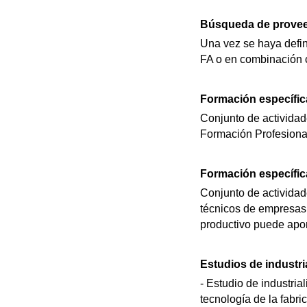
Búsqueda de proveed
Una vez se haya defin
FA o en combinación c
Formación específica
Conjunto de actividad
Formación Profesional
Formación específica
Conjunto de actividad
técnicos de empresas 
productivo puede apor
Estudios de industri
- Estudio de industri
tecnología de la fabri