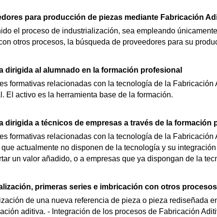
ores para producción de piezas mediante Fabricación Adi
ido el proceso de industrialización, sea empleando únicamente 
on otros procesos, la búsqueda de proveedores para su produc
 dirigida al alumnado en la formación profesional
es formativas relacionadas con la tecnología de la Fabricación A
. El activo es la herramienta base de la formación.
 dirigida a técnicos de empresas a través de la formación 
es formativas relacionadas con la tecnología de la Fabricación 
que actualmente no disponen de la tecnología y su integración
tar un valor añadido, o a empresas que ya dispongan de la tec
alización, primeras series e imbricación con otros procesos
alización de una nueva referencia de pieza o pieza rediseñada 
cación aditiva. - Integración de los procesos de Fabricación Adi