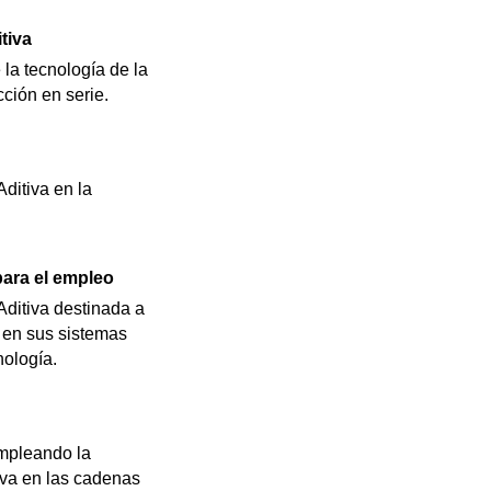
tiva
la tecnología de la
ción en serie.
ditiva en la
para el empleo
Aditiva destinada a
 en sus sistemas
nología.
empleando la
tiva en las cadenas