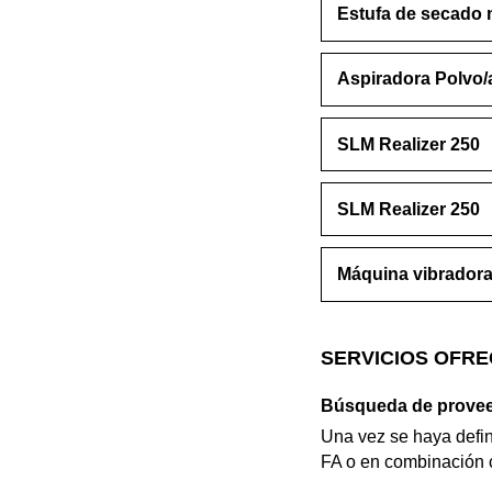
Estufa de secado
Aspiradora Polvo
SLM Realizer 250
SLM Realizer 250
Máquina vibradora 
SERVICIOS OFRE
Búsqueda de proveed
Una vez se haya defin
FA o en combinación c