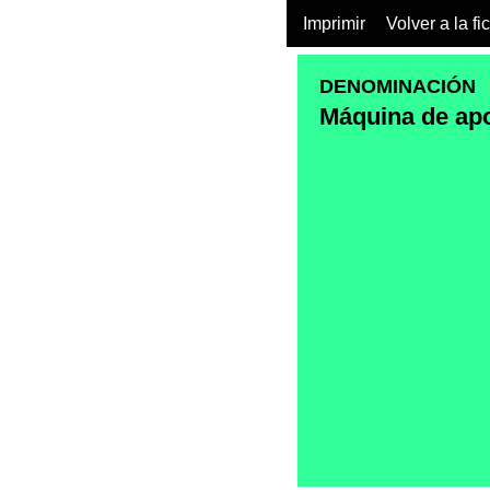
Imprimir
Volver a la fi
DENOMINACIÓN
Máquina de apo