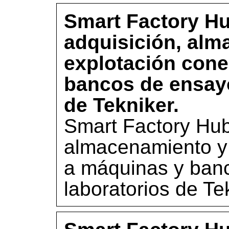
Smart Factory Hu
adquisición, alm
explotación con
bancos de ensayo
de Tekniker.
Smart Factory Hub
almacenamiento y
a máquinas y ban
laboratorios de Te