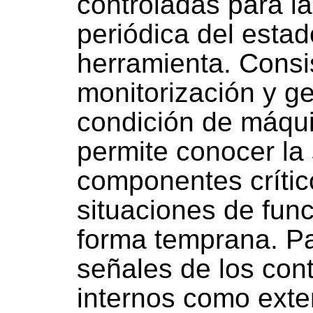
controladas para la
periódica del esta
herramienta. Consi
monitorización y g
condición de máqu
permite conocer la 
componentes crític
situaciones de fun
forma temprana. Pa
señales de los cont
internos como exter