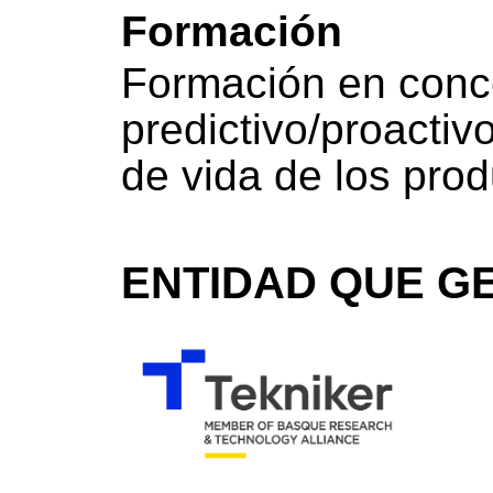
Formación
Formación en conc
predictivo/proactiv
de vida de los prod
ENTIDAD QUE GE