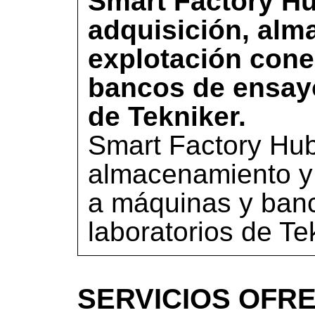
Smart Factory Hu
adquisición, alm
explotación con
bancos de ensayo
de Tekniker.
Smart Factory Hub
almacenamiento y
a máquinas y ban
laboratorios de Te
SERVICIOS OFRE