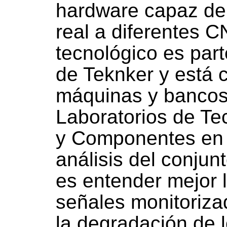
hardware capaz de
real a diferentes C
tecnológico es par
de Teknker y está 
máquinas y bancos
Laboratorios de Te
y Componentes en u
análisis del conju
es entender mejor l
señales monitoriza
la degradación de 