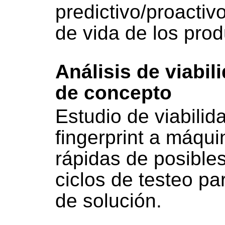
predictivo/proactiv
de vida de los prod
Análisis de viabil
de concepto
Estudio de viabilida
fingerprint a máqu
rápidas de posible
ciclos de testeo pa
de solución.