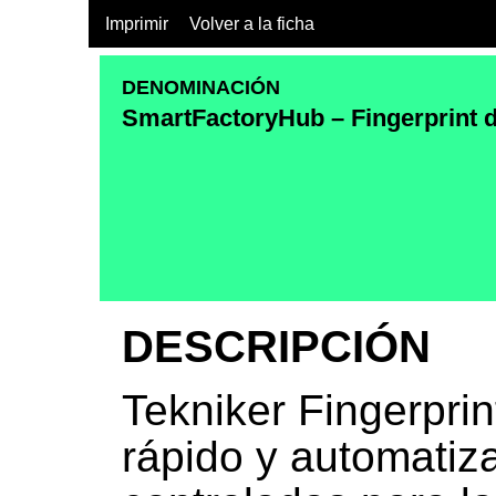
Imprimir
Volver a la ficha
DENOMINACIÓN
SmartFactoryHub – Fingerprint 
DESCRIPCIÓN
Tekniker Fingerpri
rápido y automatiz