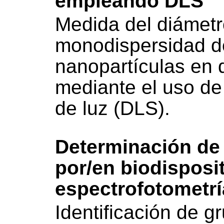
empleando DLS
Medida del diámetro
monodispersidad d
nanopartículas en d
mediante el uso de
de luz (DLS).
Determinación de
por/en biodisposi
espectrofotometrí
Identificación de g