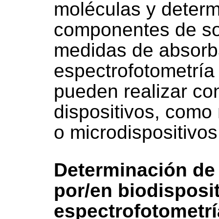
moléculas y determ
componentes de so
medidas de absorb
espectrofotometría
pueden realizar con
dispositivos, com
o microdispositivos
Determinación de
por/en biodisposi
espectrofotometrí