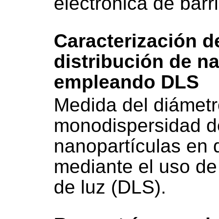
electrónica de bar
Caracterización d
distribución de n
empleando DLS
Medida del diámetro
monodispersidad d
nanopartículas en d
mediante el uso de
de luz (DLS).