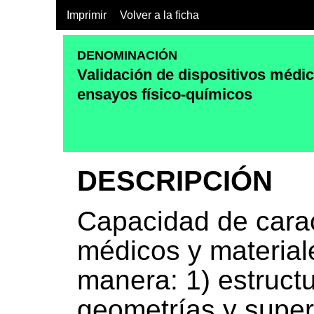
Imprimir
Volver a la ficha
DENOMINACIÓN
Validación de dispositivos médi
ensayos físico-químicos
DESCRIPCIÓN
Capacidad de carac
médicos y materiale
manera: 1) estructu
geometrías y superf