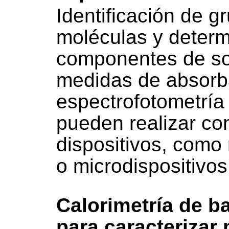
Identificación de g
moléculas y determ
componentes de so
medidas de absorb
espectrofotometría
pueden realizar con
dispositivos, com
o microdispositivos
Calorimetría de ba
para caracterizar 