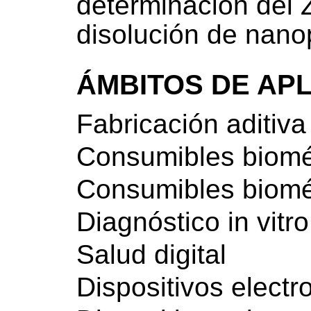
determinación del 
disolución de nano
ÁMBITOS DE AP
Fabricación aditiva
Consumibles biom
Consumibles biom
Diagnóstico in vitro
Salud digital
Dispositivos elect