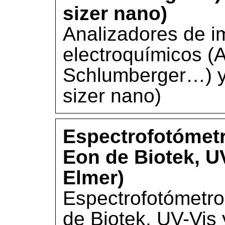
sizer nano)
Analizadores de i
electroquímicos (A
Schlumberger…) y 
sizer nano)
Espectrofotómetr
Eon de Biotek, U
Elmer)
Espectrofotómetro
de Biotek, UV-Vis