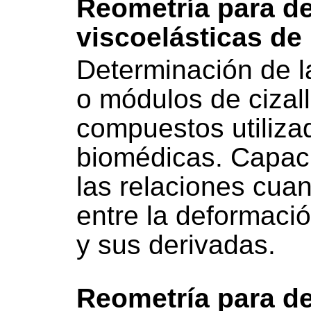
Reometría para d
viscoelásticas de
Determinación de la
o módulos de cizall
compuestos utiliza
biomédicas. Capac
las relaciones cuant
entre la deformaci
y sus derivadas.
Reometría para d