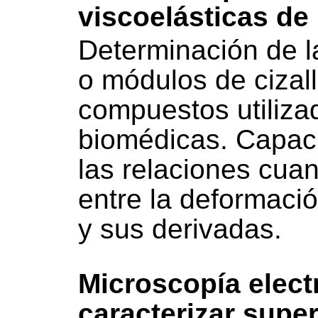
viscoelásticas de
Determinación de la
o módulos de cizall
compuestos utiliza
biomédicas. Capac
las relaciones cuant
entre la deformaci
y sus derivadas.
Microscopía elect
caracterizar super