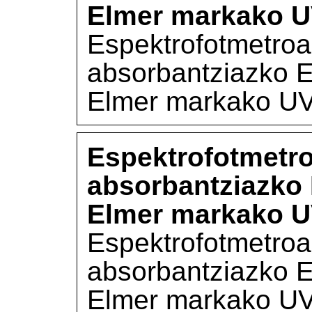
Elmer markako UV
Espektrofotmetroa
absorbantziazko E
Elmer markako UV-
Espektrofotmetro
absorbantziazko 
Elmer markako UV
Espektrofotmetroa
absorbantziazko E
Elmer markako UV-