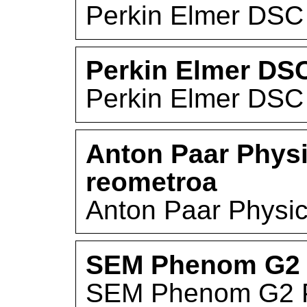
Perkin Elmer DSC
Perkin Elmer DS
Perkin Elmer DSC
Anton Paar Phys
reometroa
Anton Paar Physi
SEM Phenom G2 
SEM Phenom G2 