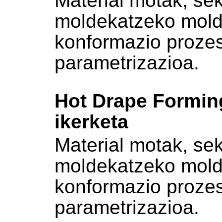
Material motak, sek
moldekatzeko molde
konformazio prozes
parametrizazioa.
Hot Drape Formin
ikerketa
Material motak, sek
moldekatzeko molde
konformazio prozes
parametrizazioa.