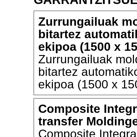
Zurrungailuak mo
bitartez automat
ekipoa (1500 x 
Zurrungailuak mol
bitartez automatik
ekipoa (1500 x 1
Composite Integr
transfer Molding
Composite Integra