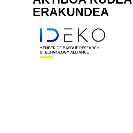
ERAKUNDEA