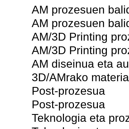
AM prozesuen bali
AM prozesuen bali
AM/3D Printing pr
AM/3D Printing pr
AM diseinua eta au
3D/AMrako materia
Post-prozesua
Post-prozesua
Teknologia eta pro