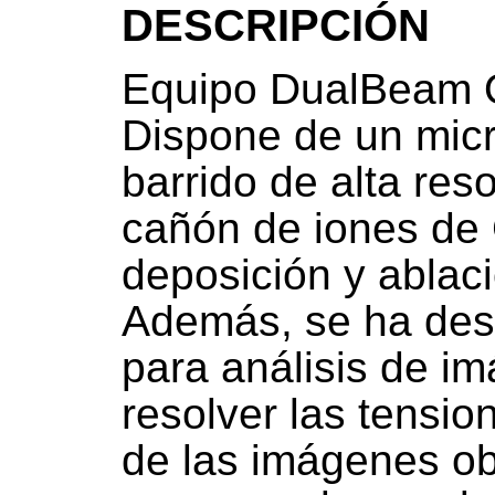
DESCRIPCIÓN
Equipo DualBeam
Dispone de un micr
barrido de alta res
cañón de iones de 
deposición y ablaci
Además, se ha desa
para análisis de i
resolver las tensio
de las imágenes 