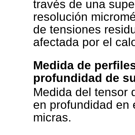
través de una supe
resolución micromét
de tensiones resid
afectada por el cal
Medida de perfile
profundidad de su
Medida del tensor 
en profundidad en 
micras.