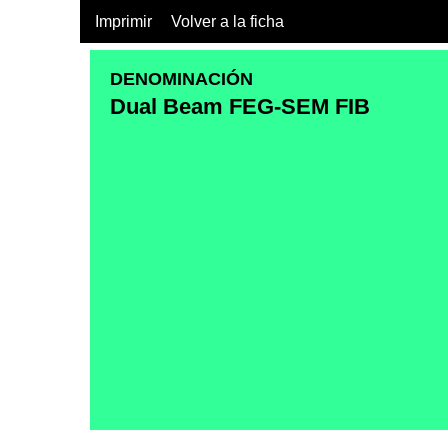
Imprimir
Volver a la ficha
DENOMINACIÓN
Dual Beam FEG-SEM FIB