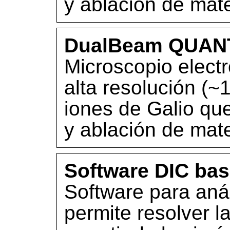
y ablación de mate
DualBeam QUAN
Microscopio electr
alta resolución (
iones de Galio que
y ablación de mate
Software DIC ba
Software para aná
permite resolver l