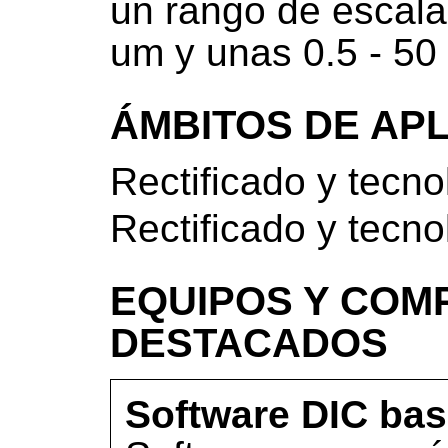
un rango de escal
um y unas 0.5 - 50
ÁMBITOS DE AP
Rectificado y tecn
Rectificado y tecn
EQUIPOS Y COM
DESTACADOS
Software DIC ba