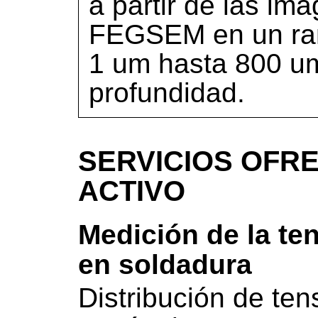
a partir de las im
FEGSEM en un ran
1 um hasta 800 um
profundidad.
SERVICIOS OFRE
ACTIVO
Medición de la ten
en soldadura
Distribución de ten