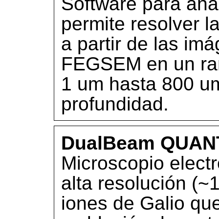
Software para aná
permite resolver l
a partir de las im
FEGSEM en un ran
1 um hasta 800 um
profundidad.
DualBeam QUAN
Microscopio electr
alta resolución (
iones de Galio que