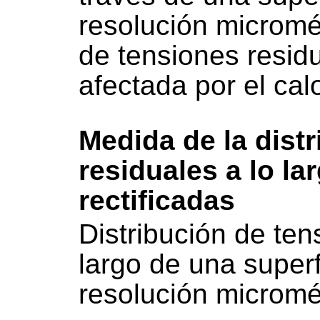
resolución micromét
de tensiones resid
afectada por el cal
Medida de la dist
residuales a lo la
rectificadas
Distribución de ten
largo de una superf
resolución micromé