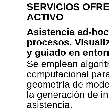
SERVICIOS OFRE
ACTIVO
Asistencia ad-hoc
procesos. Visuali
y guiado en entorn
Se emplean algori
computacional para
geometría de mode
la generación de i
asistencia.