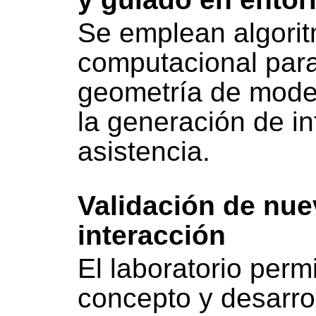
Se emplean algori
computacional para
geometría de mode
la generación de i
asistencia.
Validación de nue
interacción
El laboratorio perm
concepto y desarrol