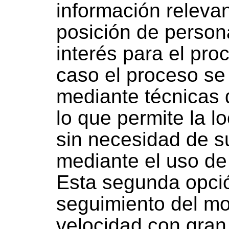
información relevan
posición de person
interés para el pr
caso el proceso se
mediante técnicas de
lo que permite la l
sin necesidad de s
mediante el uso de
Esta segunda opció
seguimiento del mo
velocidad con gran