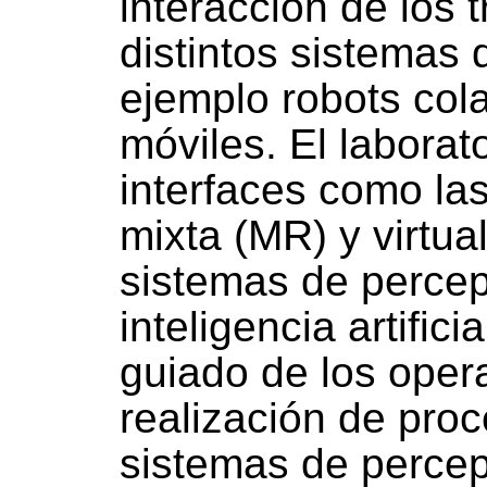
interacción de los 
distintos sistemas 
ejemplo robots cola
móviles. El labora
interfaces como las
mixta (MR) y virtua
sistemas de perce
inteligencia artificia
guiado de los opera
realización de pro
sistemas de percep