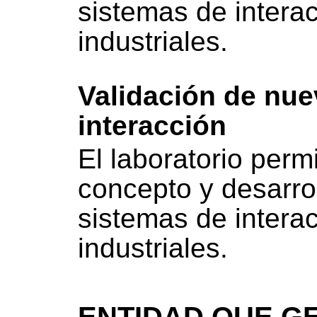
sistemas de intera
industriales.
Validación de nue
interacción
El laboratorio perm
concepto y desarrol
sistemas de intera
industriales.
ENTIDAD QUE GE