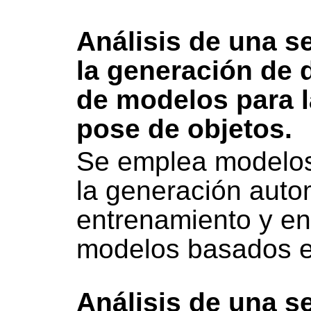
Análisis de una s
la generación de 
de modelos para l
pose de objetos.
Se emplea modelos d
la generación auto
entrenamiento y e
modelos basados 
Análisis de una s