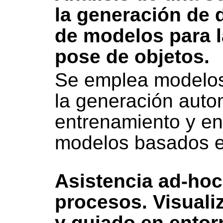
la generación de 
de modelos para l
pose de objetos.
Se emplea modelos d
la generación auto
entrenamiento y e
modelos basados 
Asistencia ad-hoc
procesos. Visuali
y guiado en entorn