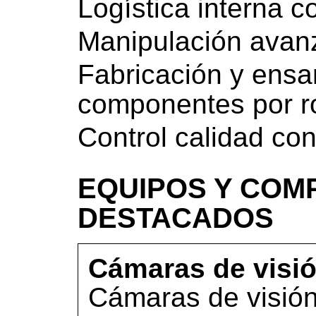
Logística interna c
Manipulación avan
Fabricación y ens
componentes por r
Control calidad con
EQUIPOS Y COM
DESTACADOS
Cámaras de visi
Cámaras de visión 