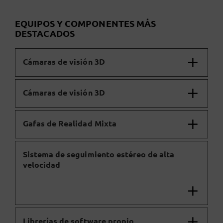
EQUIPOS Y COMPONENTES MÁS
DESTACADOS
Cámaras de visión 3D
Cámaras de visión 3D
Gafas de Realidad Mixta
Sistema de seguimiento estéreo de alta
velocidad
Librerías de software propio