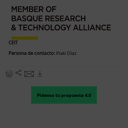
CEIT
Persona de contacto:
Iñaki Díaz
Pídenos tu propuesta 4.0