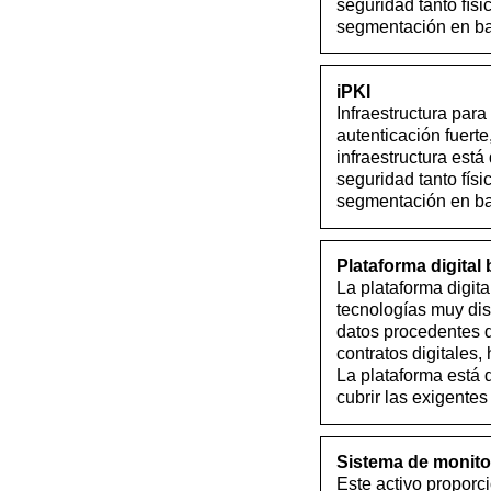
seguridad tanto físi
segmentación en bas
iPKI
Infraestructura par
autenticación fuerte
infraestructura est
seguridad tanto físi
segmentación en bas
Plataforma digital
La plataforma digit
tecnologías muy dis
datos procedentes d
contratos digitales, 
La plataforma está 
cubrir las exigente
Sistema de monitor
Este activo proporc