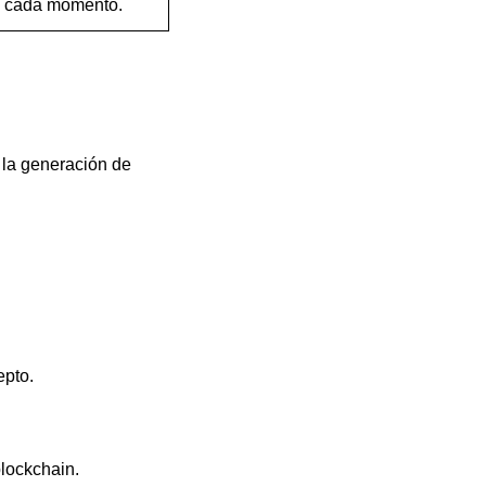
en cada momento.
a la generación de
epto.
blockchain.