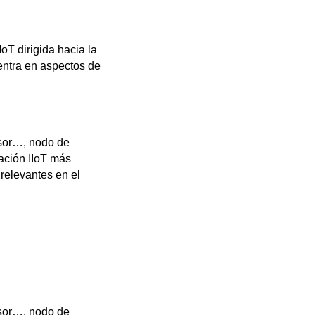
oT dirigida hacia la
entra en aspectos de
rsor…, nodo de
ación IIoT más
 relevantes en el
rsor…, nodo de