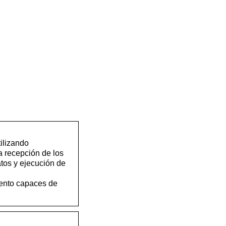
ilizando
a recepción de los
atos y ejecución de
iento capaces de