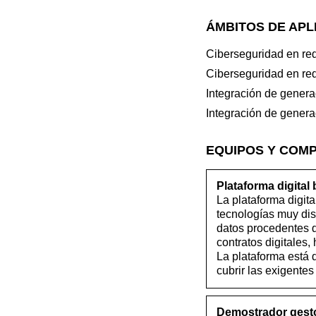
ÁMBITOS DE APL
Ciberseguridad en red
Ciberseguridad en red
Integración de genera
Integración de genera
EQUIPOS Y COM
Plataforma digital
La plataforma digit
tecnologías muy dis
datos procedentes d
contratos digitales, 
La plataforma está 
cubrir las exigente
Demostrador gestor