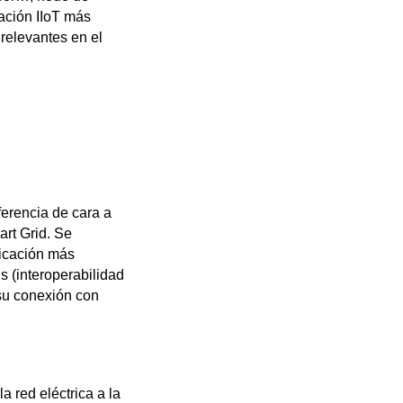
ación IIoT más
 relevantes en el
ferencia de cara a
art Grid. Se
nicación más
 (interoperabilidad
su conexión con
a red eléctrica a la