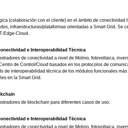
ica (colaboración con el cliente) en el ámbito de conectividad II
os, infraestructuras/plataformas orientadas a Smart Grid. Se c
oT-Edge-Cloud.
nectividad e Interoperabilidad Técnica
tradores de conectividad a nivel de Molino, fotovoltaica, inve
Centro de Control/Cloud basados en los protocolos de comunic
PIs de interoperabilidad técnica de los módulos funcionales más
les en la Smart Grid.
kchain
tradores de blockchain para diferentes casos de uso.
nectividad e Interoperabilidad Técnica
tradores de conectividad a nivel de Molino, fotovoltaica, inve