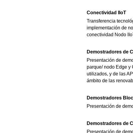
Conectividad IIoT
Transferencia tecnológ
implementación de nod
conectividad Nodo II
Demostradores de Co
Presentación de demos
parque/ nodo Edge y 
utilizados, y de las A
ámbito de las renovab
Demostradores Bloc
Presentación de demos
Demostradores de Co
Presentación de demos