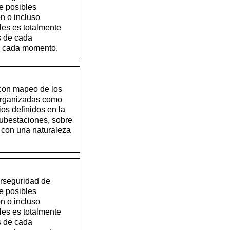
de posibles
n o incluso
ales es totalmente
as de cada
en cada momento.
con mapeo de los
 organizadas como
ios definidos en la
subestaciones, sobre
 con una naturaleza
erseguridad de
de posibles
n o incluso
ales es totalmente
as de cada