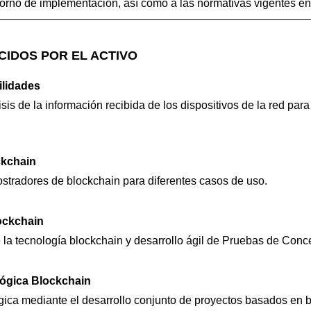
ntorno de implementación, así como a las normativas vigentes 
CIDOS POR EL ACTIVO
ilidades
is de la información recibida de los dispositivos de la red par
kchain
tradores de blockchain para diferentes casos de uso.
ockchain
e la tecnología blockchain y desarrollo ágil de Pruebas de Conc
lógica Blockchain
gica mediante el desarrollo conjunto de proyectos basados en 