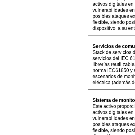
activos digitales en
vulnerabilidades en
posibles ataques ext
flexible, siendo pos
dispositivo, a su e
Servicios de comu
Stack de servicios
servicios del IEC 6
librerías reutilizab
norma IEC61850 y su
escenarios de monit
eléctrica (además de
Sistema de monitor
Este activo proporc
activos digitales en
vulnerabilidades en
posibles ataques ext
flexible, siendo pos