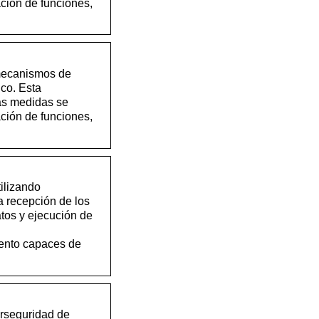
ación de funciones,
e mecanismos de
ico. Esta
las medidas se
ación de funciones,
ilizando
a recepción de los
atos y ejecución de
iento capaces de
erseguridad de