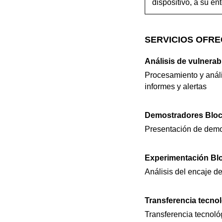
dispositivo, a su e
SERVICIOS OFRE
Análisis de vulnerab
Procesamiento y anális
informes y alertas
Demostradores Bloc
Presentación de demos
Experimentación Bl
Análisis del encaje d
Transferencia tecno
Transferencia tecnoló