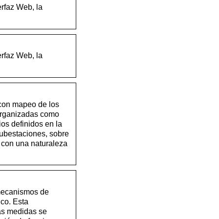
rfaz Web, la
rfaz Web, la
con mapeo de los
 organizadas como
ios definidos en la
subestaciones, sobre
 con una naturaleza
e mecanismos de
ico. Esta
las medidas se