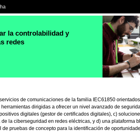
cha
r la controlabilidad y
as redes
 servicios de comunicaciones de la familia IEC61850 orientados
) herramientas dirigidas a ofrecer un nivel avanzado de segurid
sitivos digitales (gestor de certificados digitales), c) solucione
 de la ciberseguridad en redes eléctricas, y d) una plataforma 
l de pruebas de concepto para la identificación de oportunidad