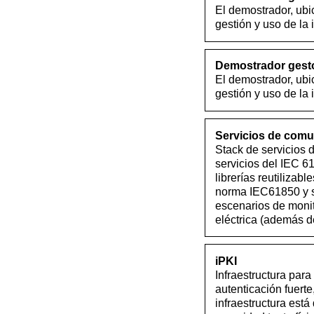
El demostrador, ubi
gestión y uso de la
Demostrador gestor
El demostrador, ubi
gestión y uso de la
Servicios de comu
Stack de servicios
servicios del IEC 6
librerías reutilizab
norma IEC61850 y su
escenarios de monit
eléctrica (además de
iPKI
Infraestructura par
autenticación fuerte
infraestructura est