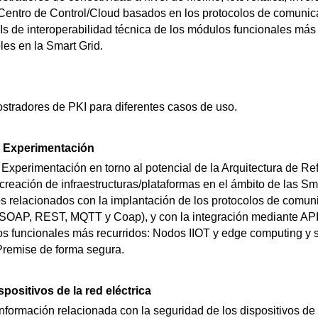
Centro de Control/Cloud basados en los protocolos de comunic
PIs de interoperabilidad técnica de los módulos funcionales más
les en la Smart Grid.
tradores de PKI para diferentes casos de uso.
, Experimentación
 Experimentación en torno al potencial de la Arquitectura de Re
e creación de infraestructuras/plataformas en el ámbito de las Sm
s relacionados con la implantación de los protocolos de comu
SOAP, REST, MQTT y Coap), y con la integración mediante APIs
os funcionales más recurridos: Nodos IIOT y edge computing y 
Premise de forma segura.
positivos de la red eléctrica
formación relacionada con la seguridad de los dispositivos de l