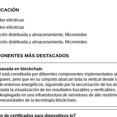
ICACIÓN
es eléctricas
es eléctricas
ción distribuida y almacenamiento. Microrredes
ción distribuida y almacenamiento. Microrredes
PONENTES MÁS DESTACADOS
 basada en blockchain
al está constituida por diferentes componentes implementados ut
pares, pero que en su conjunto abarcan toda la vertical desde l
e entornos energéticos, siguiendo por la securización de los d
hasta la visualización de los resultados trazables y verificables.
desplegada en una infraestructura de servidores de alto rendim
s necesidades de la tecnología blockchain.
 de certificados para dispositivos IoT