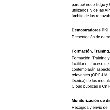
parque/ nodo Edge y 
utilizados, y de las A
ámbito de las renovab
Demostradores PKI
Presentación de demos
Formación, Training
Formación, Training y
facilitar el proceso d
contemplarán aspecto
relevantes (OPC-UA, 
técnica) de los módul
Cloud publicas u On 
Monitorización de dis
Recogida y envío de in