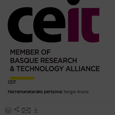
CEIT
Harremanetarako pertsona:
Sergio Arana