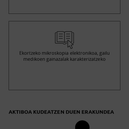
Ekortzeko mikroskopia elektronikoa, gailu
medikoen gainazalak karakterizatzeko
AKTIBOA KUDEATZEN DUEN ERAKUNDEA