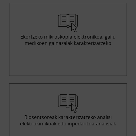
Ekortzeko mikroskopia elektronikoa, gailu
medikoen gainazalak karakterizatzeko
Biosentsoreak karakterizatzeko analisi
elektrokimikoak edo inpedantzia-analisiak