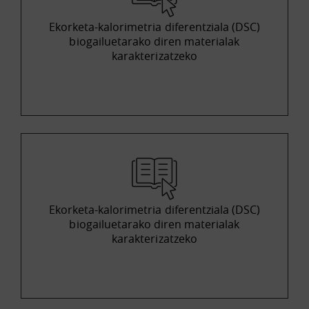
Ekorketa-kalorimetria diferentziala (DSC)
biogailuetarako diren materialak
karakterizatzeko
Ekorketa-kalorimetria diferentziala (DSC)
biogailuetarako diren materialak
karakterizatzeko