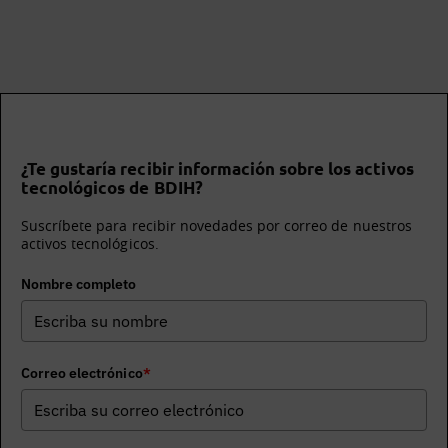
¿Te gustaría recibir información sobre los activos
tecnológicos de BDIH?
Suscríbete para recibir novedades por correo de nuestros
activos tecnológicos.
Nombre completo
Correo electrónico
*