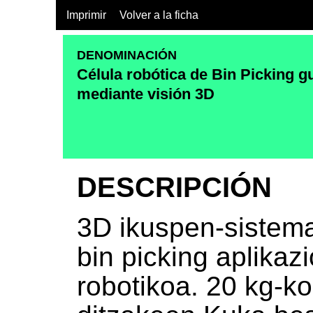
Imprimir
Volver a la ficha
DENOMINACIÓN
Célula robótica de Bin Picking g
mediante visión 3D
DESCRIPCIÓN
3D ikuspen-sistema
bin picking aplikaz
robotikoa. 20 kg-k