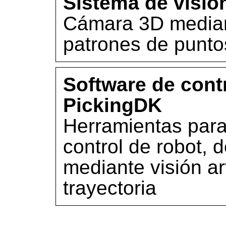
Sistema de visi
Cámara 3D median
patrones de punto
Software de cont
PickingDK
Herramientas para 
control de robot, 
mediante visión art
trayectoria