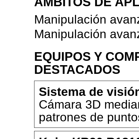
ÁMBITOS DE AP
Manipulación avan
Manipulación avan
EQUIPOS Y COM
DESTACADOS
Sistema de visi
Cámara 3D median
patrones de punto