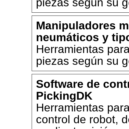
piezas según su g
Manipuladores m
neumáticos y tip
Herramientas para
piezas según su g
Software de cont
PickingDK
Herramientas para 
control de robot, 