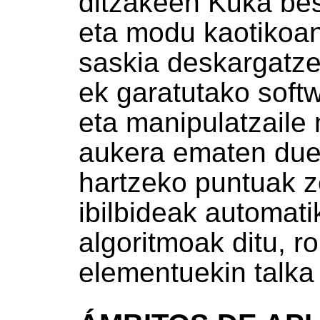
ditzakeen Kuka bes
eta modu kaotikoan
saskia deskargatze
ek garatutako softw
eta manipulatzaile
aukera ematen duen
hartzeko puntuak z
ibilbideak automati
algoritmoak ditu, r
elementuekin talka