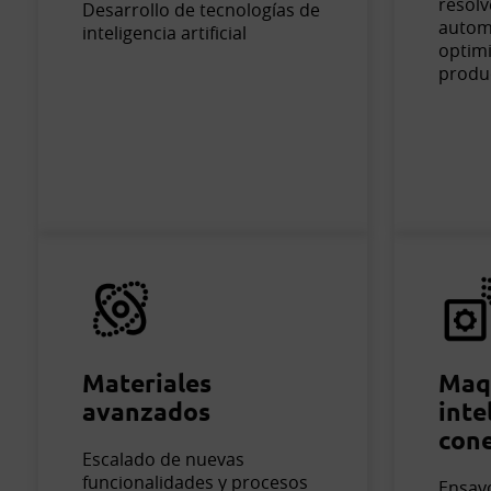
resolv
Desarrollo de tecnologías de
autom
inteligencia artificial
optimi
produ
Materiales
Maq
avanzados
inte
con
Escalado de nuevas
funcionalidades y procesos
Ensay