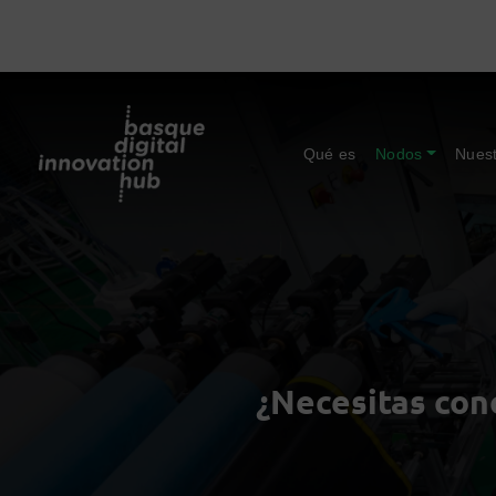
Qué es
Nodos
Nuest
¿Necesitas cono