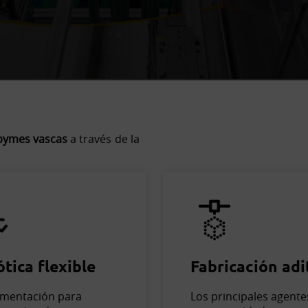
 pymes vascas
a través de la
tica flexible
Fabricación adi
imentación para
Los principales agente