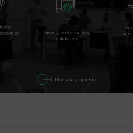
iento
For
Diseño, prototipado y
económico
sens
validación
Pide una propuesta