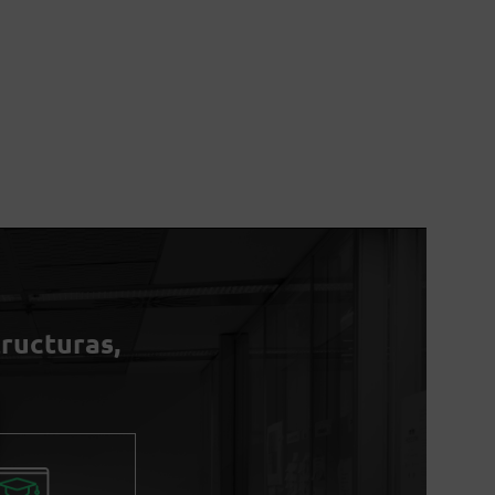
tructuras,