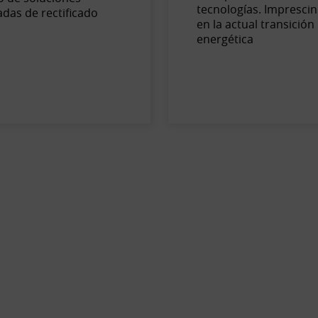
tecnologías. Imprescin
adas de rectiﬁcado
en la actual transición
energética