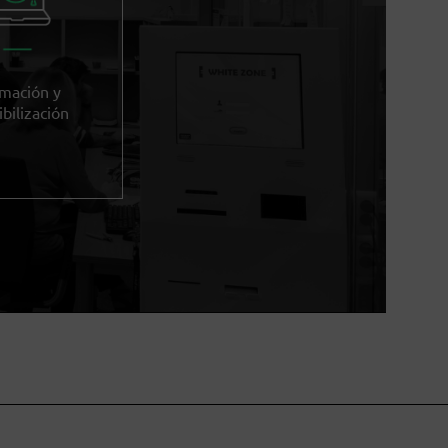
mación y
ibilización