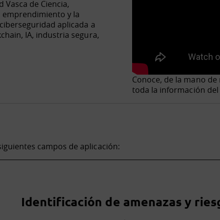
d Vasca de Ciencia,
l emprendimiento y la
ciberseguridad aplicada a
hain, IA, industria segura,
Conoce, de la mano de 
toda la información de
siguientes campos de aplicación:
Identificación de amenazas y ries