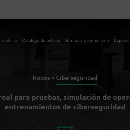
ra oferta
Catálogo de activos
Jornadas de inmersión
Experie
Nodos >
Ciberseguridad
real para pruebas, simulación de oper
entrenamientos de ciberseguridad