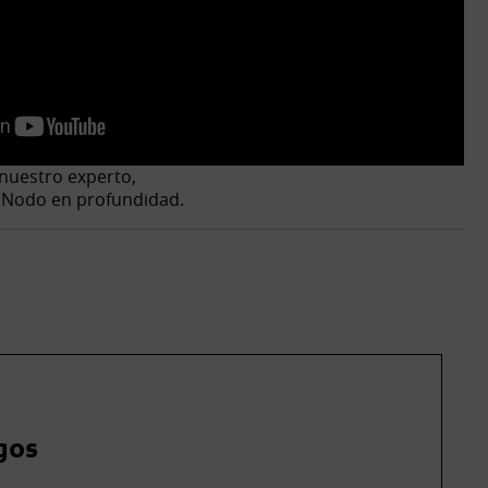
nuestro experto,
l Nodo en profundidad.
gos