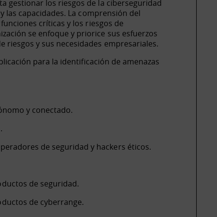
 gestionar los riesgos de la ciberseguridad
s y las capacidades. La comprensión del
unciones críticas y los riesgos de
zación se enfoque y priorice sus esfuerzos
e riesgos y sus necesidades empresariales.
plicación para la identificación de amenazas
tónomo y conectado.
.
peradores de seguridad y hackers éticos.
ductos de seguridad.
oductos de cyberrange.