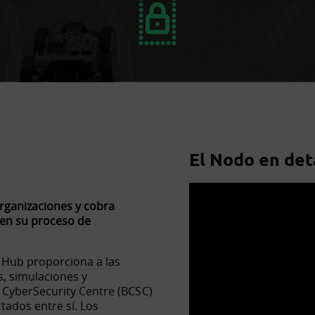
El Nodo en det
rganizaciones y cobra
 en su proceso de
n Hub proporciona a las
s, simulaciones y
 CyberSecurity Centre (BCSC)
tados entre sí. Los