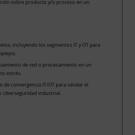
ción sobre producto y/o proceso en un
letos, incluyendo los segmentos IT y OT para
plejos.
ipamiento de red o procesamiento en un
to estrés.
 de convergencia IT/OT para validar el
ciberseguridad industrial.