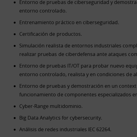
Entorno de pruebas de ciberseguridad y demostra
entorno controlado.
Entrenamiento práctico en ciberseguridad.
Certificación de productos.
Simulación realista de entornos industriales comp
realizar pruebas de ciberdefensa ante ataques com
Entorno de pruebas IT/OT para probar nuevo equ
entorno controlado, realista y en condiciones de al
Entorno de pruebas y demostración en un contexto
funcionamiento de componentes especializados en 
Cyber-Range multidominio.
Big Data Analytics for cybersecurity.
Análisis de redes industriales IEC 62264.