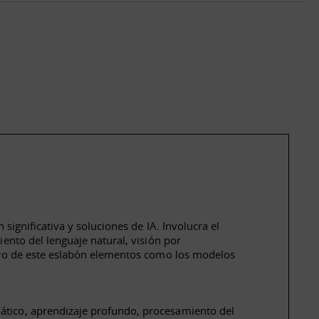
ignificativa y soluciones de IA. Involucra el
nto del lenguaje natural, visión por
tro de este eslabón elementos como los modelos
ático, aprendizaje profundo, procesamiento del