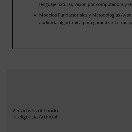
lenguaje natural, visión por computadora y IA
Modelos Fundacionales y Metodologías Avanz
auditoría algorítmica para garantizar la tran
Ver activos del nodo
Inteligencia Artificial