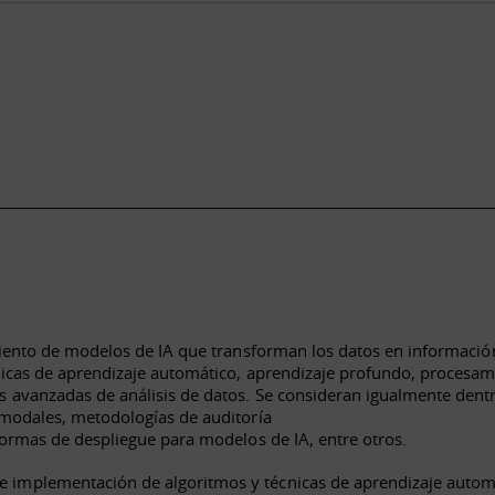
iento de modelos de IA que transforman los datos en información s
icas de aprendizaje automático, aprendizaje profundo, procesamie
s avanzadas de análisis de datos. Se consideran igualmente den
imodales, metodologías de auditoría
formas de despliegue para modelos de IA, entre otros.
e implementación de algoritmos y técnicas de aprendizaje autom