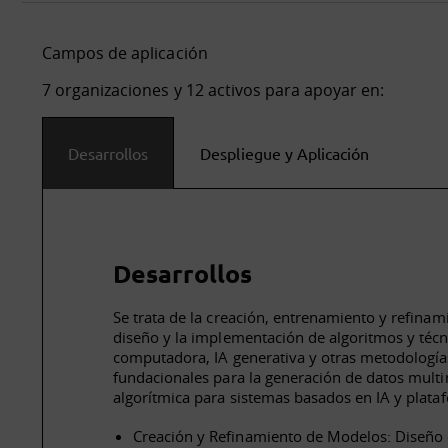
Campos de aplicación
7 organizaciones y 12 activos para apoyar en:
Desarrollos
Despliegue y Aplicación
Desarrollos
Se trata de la creación, entrenamiento y refinam
diseño y la implementación de algoritmos y técn
computadora, IA generativa y otras metodología
fundacionales para la generación de datos mult
algorítmica para sistemas basados en IA y plata
Creación y Refinamiento de Modelos: Diseño 