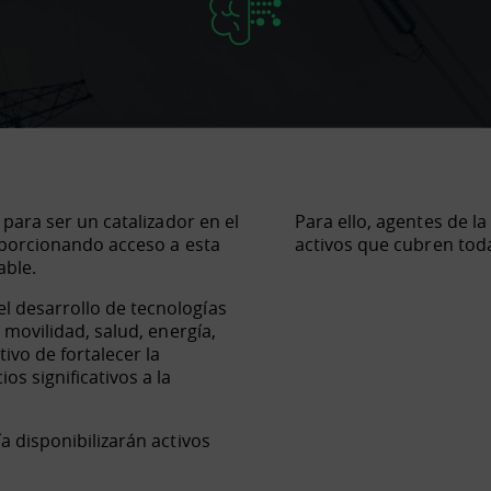
 para ser un catalizador en el
Para ello, agentes de l
roporcionando acceso a esta
activos que cubren toda 
able.
l desarrollo de tecnologías
 movilidad, salud, energía,
ivo de fortalecer la
s significativos a la
a disponibilizarán activos