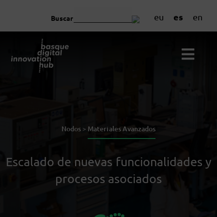
es
eu
en
Buscar
Nodos >
Materiales Avanzados
Escalado de nuevas funcionalidades y
procesos asociados