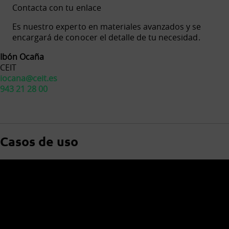
Contacta con tu enlace
Es nuestro experto en materiales avanzados y se
encargará de conocer el detalle de tu necesidad.
Ibón Ocaña
CEIT
iocana@ceit.es
943 21 28 00
Casos de uso