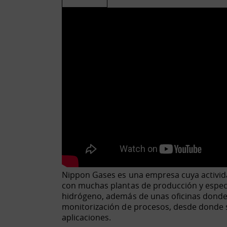
Nippon Gases es una empresa cuya actividad 
con muchas plantas de producción y espec
hidrógeno, además de unas oficinas donde t
monitorización de procesos, desde donde s
aplicaciones.