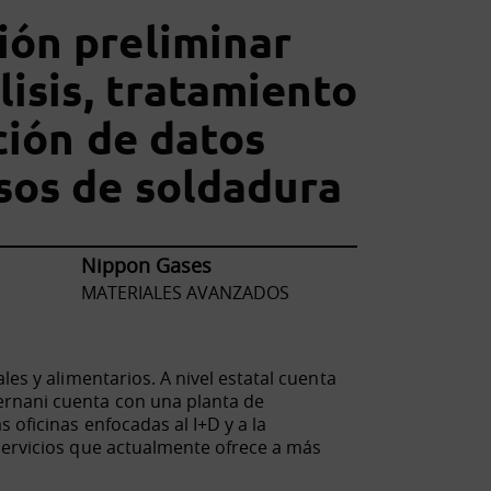
ón preliminar
lisis, tratamiento
ción de datos
sos de soldadura
Nippon Gases
MATERIALES AVANZADOS
es y alimentarios. A nivel estatal cuenta
ernani cuenta con una planta de
 oficinas enfocadas al I+D y a la
servicios que actualmente ofrece a más