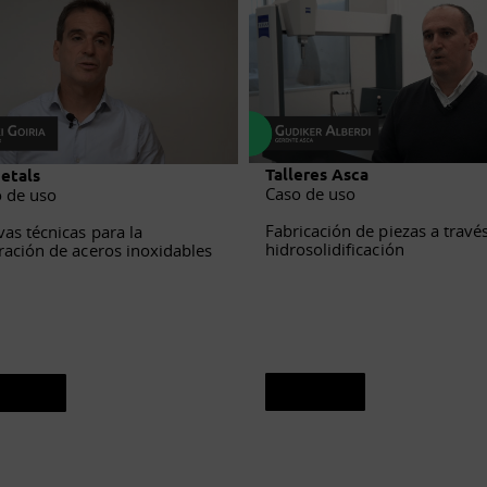
Talleres Asca
etals
Caso de uso
 de uso
Fabricación de piezas a travé
as técnicas para la
hidrosolidificación
ración de aceros inoxidables
Ver caso
er caso