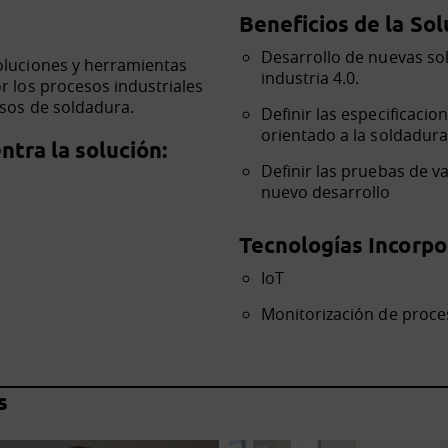
Beneficios de la Sol
Desarrollo de nuevas sol
soluciones y herramientas
industria 4.0.
r los procesos industriales
esos de soldadura.
Definir las especificaci
orientado a la soldadura
tra la solución:
Definir las pruebas de va
nuevo desarrollo
Tecnologías Incorpo
IoT
Monitorización de proce
s