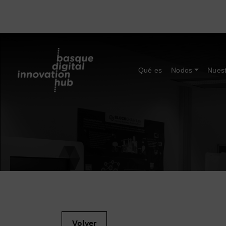
Qué es
Nodos
Nuest
Volver