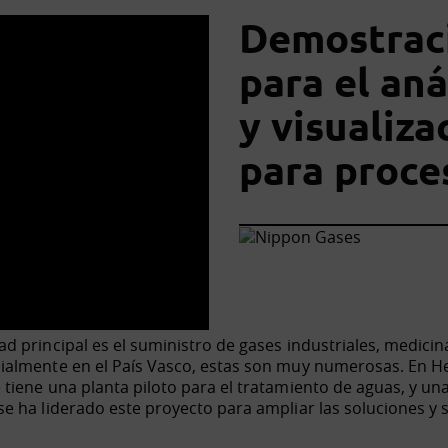
Demostraci
para el aná
y visualiza
para proce
principal es el suministro de gases industriales, medicinal
ialmente en el País Vasco, estas son muy numerosas. En H
iene una planta piloto para el tratamiento de aguas, y unas
e ha liderado este proyecto para ampliar las soluciones y 