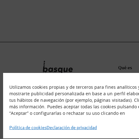
Qué es
Nuestra o
Jornadas 
Utilizamos cookies propias y de terceros para fines analíticos 
mostrarte publicidad personalizada en base a un perfil elabo
Contáctan
tus hábitos de navegación (por ejemplo, páginas visitadas). C
más información. Puedes aceptar todas las cookies pulsando 
“Aceptar” o configurarlas o rechazar su uso clicando en
Política de cookies
Declaración de privacidad