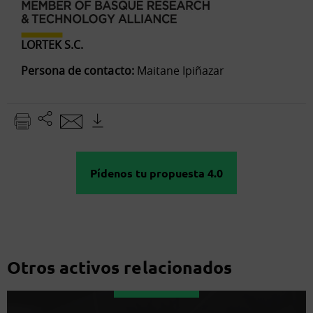
LORTEK S.C.
Persona de contacto:
Maitane Ipiñazar
Pídenos tu propuesta 4.0
Otros activos relacionados