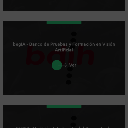
begIA - Banco de Pruebas y Formación en Visión
Artificial
Ver
EHiNA, Medición Inteligente del Desgaste de