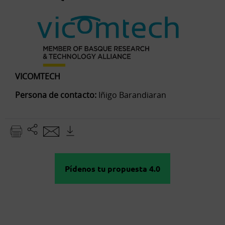
VICOMTECH
Persona de contacto:
Iñigo Barandiaran
Pídenos tu propuesta 4.0