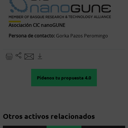
Asociación CIC nanoGUNE
Persona de contacto:
Gorka Pazos Peromingo
Pídenos tu propuesta 4.0
Otros activos relacionados