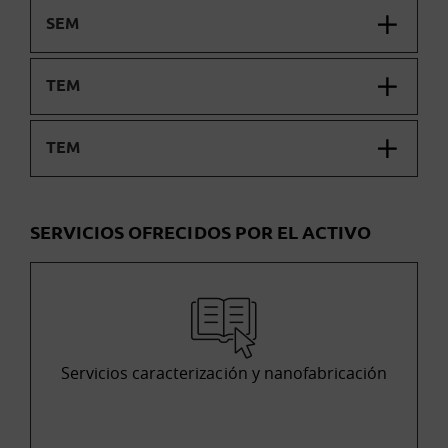
SEM
TEM
TEM
SERVICIOS OFRECIDOS POR EL ACTIVO
Servicios caracterización y nanofabricación