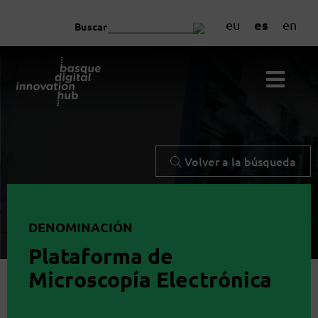
es
eu
en
Buscar
Volver a la búsqueda
DENOMINACIÓN
Plataforma de
Microscopía Electrónica