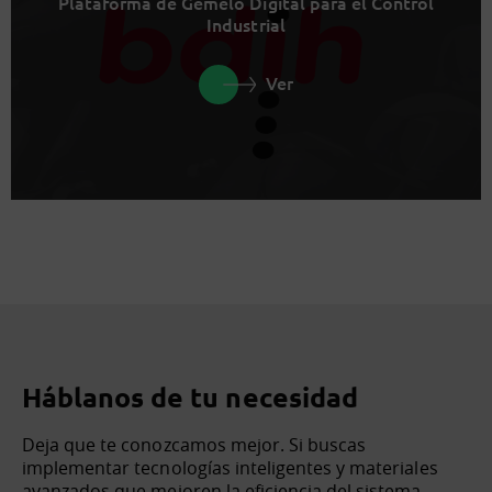
Plataforma de Gemelo Digital para el Control
Industrial
Ver
Háblanos de tu necesidad
Deja que te conozcamos mejor. Si buscas
implementar tecnologías inteligentes y materiales
avanzados que mejoren la eficiencia del sistema